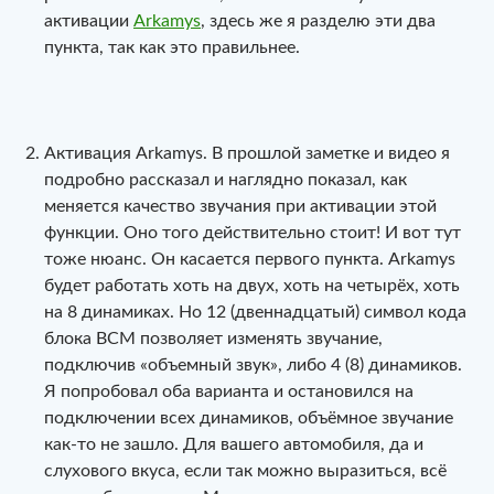
активации
Arkamys
, здесь же я разделю эти два
пункта, так как это правильнее.
Активация Arkamys. В прошлой заметке и видео я
подробно рассказал и наглядно показал, как
меняется качество звучания при активации этой
функции. Оно того действительно стоит! И вот тут
тоже нюанс. Он касается первого пункта. Arkamys
будет работать хоть на двух, хоть на четырёх, хоть
на 8 динамиках. Но 12 (двеннадцатый) символ кода
блока BCM позволяет изменять звучание,
подключив «объемный звук», либо 4 (8) динамиков.
Я попробовал оба варианта и остановился на
подключении всех динамиков, объёмное звучание
как-то не зашло. Для вашего автомобиля, да и
слухового вкуса, если так можно выразиться, всё