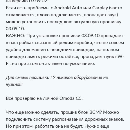
на версию 03.09.02.
Если есть проблемы с Аndrоid Аutо или Саrрlаy (часто
отваливается, плохо подключается, пропадает звук)
можно установить последнюю актуальную прошивку
03.09.10.
ВАЖНО: При установке прошивки 03.09.10 пропадает
в настройках связанный режим коробки, что не совсем
удобно для машин с передним приводом, на полном
приводе память режима остаётся, пропадает пункт W-
Fi, но при этом он активен по умолчанию.
Для смены прошивки ГУ никакое оборудование не
нужно!!!
Всё проверяю на личной Omoda C5.
Что еще можно сделать, прошив блок BCM? Можно
подключить систему распознавания дорожных знаков.
Но при этом, работать она не будет. Нужно еще