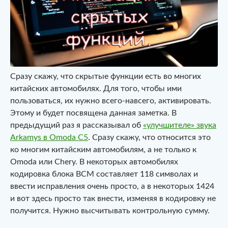
Сразу скажу, что скрытые функции есть во многих
китайских автомобилях. Для того, чтобы ими
пользоваться, их нужно всего-навсего, активировать.
Этому и будет посвящена данная заметка. В
предыдущий раз я рассказывал об
«улучшителе» звука
Arkamys в Omoda C5
. Сразу скажу, что относится это
ко многим китайским автомобилям, а не только к
Omoda или Chery. В некоторых автомобилях
кодировка блока BCM составляет 118 символах и
ввести исправления очень просто, а в некоторых 1424
и вот здесь просто так внести, изменяя в кодировку не
получится. Нужно высчитывать контрольную сумму.