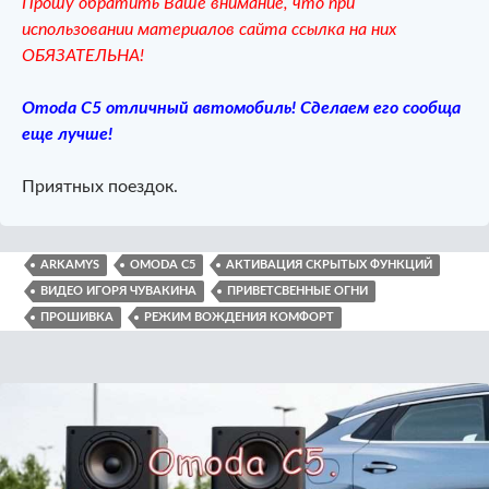
Прошу обратить Ваше внимание, что при
использовании материалов сайта ссылка на них
ОБЯЗАТЕЛЬНА!
Omoda C5 отличный автомобиль! Сделаем его сообща
еще лучше!
Приятных поездок.
ARKAMYS
OMODA C5
АКТИВАЦИЯ СКРЫТЫХ ФУНКЦИЙ
ВИДЕО ИГОРЯ ЧУВАКИНА
ПРИВЕТСВЕННЫЕ ОГНИ
ПРОШИВКА
РЕЖИМ ВОЖДЕНИЯ КОМФОРТ