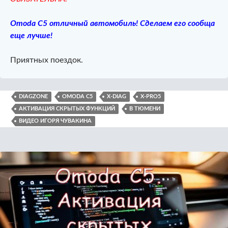
Omoda C5 отличный автомобиль! Сделаем его сообща
еще лучше!
Приятных поездок.
DIAGZONE
OMODA C5
X-DIAG
X-PRO5
АКТИВАЦИЯ СКРЫТЫХ ФУНКЦИЙ
В ТЮМЕНИ
ВИДЕО ИГОРЯ ЧУВАКИНА