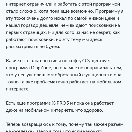
интернет ограничили и работать с этой программой
стало сложно, хотя пока еще возможно. Программу я
эту тоже очень долго искал по самой низкой цене и
нашел гораздо дешевле, чем выдают поисковики на
первых страницах. Ни для кого из нас не секрет, как
работают поисковики, но эту тему мы здесь
рассматривать не будем.
Какие есть альтернативы по софту? Существует
программа DiagZone, но она мне не понравилась тем,
что у нее уж слишком обрезанный функционал и она
точно также проблематично работает на мобильном
интернете.
Есть еще программа X-PRO5 и пока она работает
даже на мобильном интернете, что здорово.
Теперь возвращаюсь к тому, почему так важен разъем
на «железке». Дело в том, что если какой-то