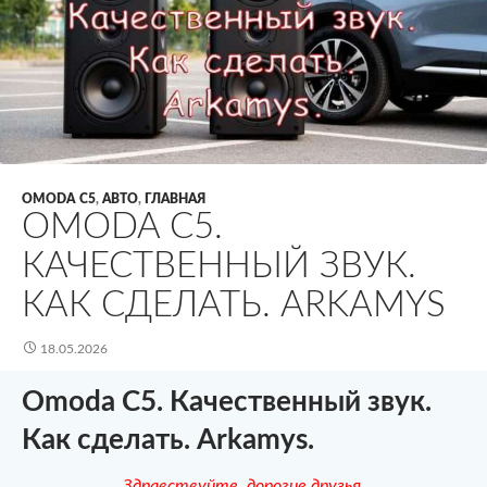
OMODA C5
,
АВТО
,
ГЛАВНАЯ
OMODA C5.
КАЧЕСТВЕННЫЙ ЗВУК.
КАК СДЕЛАТЬ. ARKAMYS
18.05.2026
Omoda C5. Качественный звук.
Как сделать. Arkamys.
Здравствуйте, дорогие друзья.