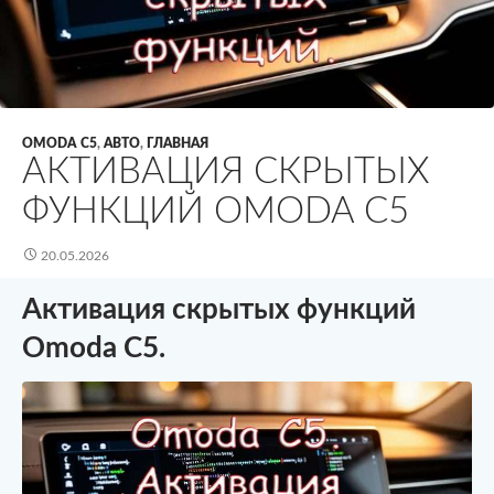
OMODA C5
,
АВТО
,
ГЛАВНАЯ
АКТИВАЦИЯ СКРЫТЫХ
ФУНКЦИЙ OMODA C5
20.05.2026
Активация скрытых функций
Omoda C5.