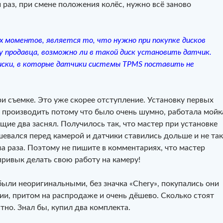
раз, при смене положения колёс, нужно всё заново
 моментов, является то, что нужно при покупке дисков
 продавца, возможно ли в такой диск установить датчик.
ски, в которые датчики системы TPMS поставить не
 съемке. Это уже скорее отступление. Установку первых
л производить потому что было очень шумно, работала мойк
щие два заснял. Получилось так, что мастер при установке
евался перед камерой и датчики ставились дольше и не так
ва раза. Поэтому не пишите в комментариях, что мастер
привык делать свою работу на камеру!
 были неоригинальными, без значка «Chery», покупались они
ии, притом на распродаже и очень дёшево. Сколько стоят
стно. Знал бы, купил два комплекта.