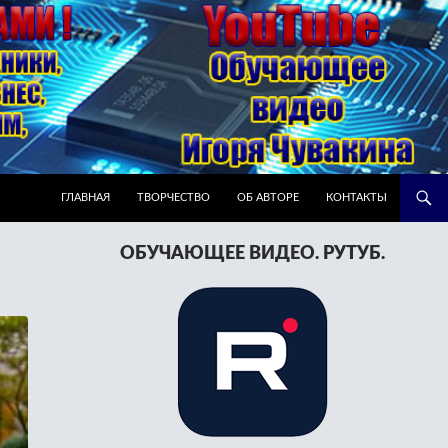
ПЕРЕЙТИ К СОДЕРЖИМОМУ
ГЛАВНАЯ
ТВОРЧЕСТВО
ОБ АВТОРЕ
КОНТАКТЫ
ОБУЧАЮЩЕЕ ВИДЕО. РУТУБ.