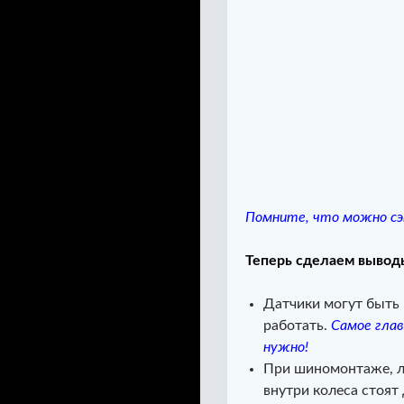
Помните, что можно сэк
Теперь сделаем вывод
Датчики могут быть
работать.
Самое глав
нужно!
При шиномонтаже, лу
внутри колеса стоят 