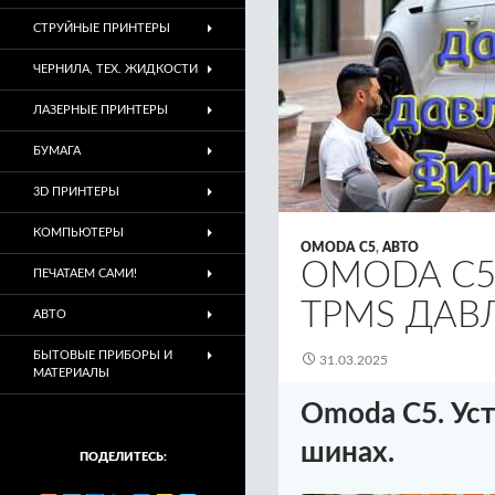
СТРУЙНЫЕ ПРИНТЕРЫ
ЧЕРНИЛА, ТЕХ. ЖИДКОСТИ
ЛАЗЕРНЫЕ ПРИНТЕРЫ
БУМАГА
3D ПРИНТЕРЫ
КОМПЬЮТЕРЫ
OMODA C5
,
АВТО
OMODA C5
ПЕЧАТАЕМ САМИ!
TPMS ДАВ
АВТО
БЫТОВЫЕ ПРИБОРЫ И
31.03.2025
МАТЕРИАЛЫ
Omoda C5. Уст
шинах.
ПОДЕЛИТЕСЬ: