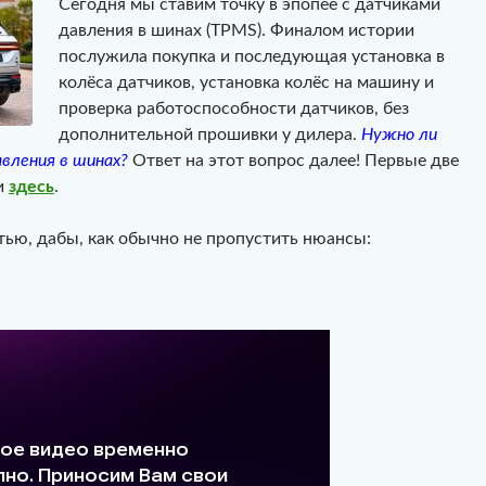
Сегодня мы ставим точку в эпопее с датчиками
давления в шинах (TPMS). Финалом истории
послужила покупка и последующая установка в
колёса датчиков, установка колёс на машину и
проверка работоспособности датчиков, без
дополнительной прошивки у дилера.
Нужно ли
вления в шинах?
Ответ на этот вопрос далее! Первые две
и
здесь
.
ью, дабы, как обычно не пропустить нюансы: