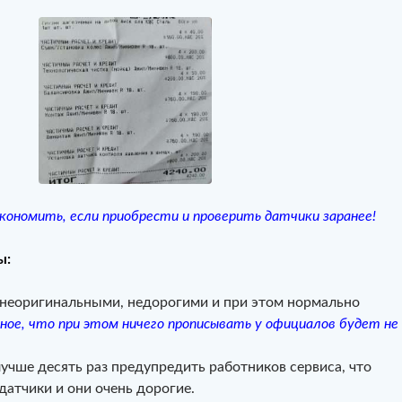
ономить, если приобрести и проверить датчики заранее!
ы:
 неоригинальными, недорогими и при этом нормально
ное, что при этом ничего прописывать у официалов будет не
чше десять раз предупредить работников сервиса, что
датчики и они очень дорогие.