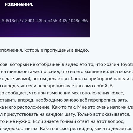
ополнения, которые пропущены в видео.
в, который не отображен в видео это то, что хозяин Toyot
й на шиномонтаже, пояснил, что на его машине колёса можн
 с датчиками), потом делается сброс на приборной панели в
м определяется и перепрописывается само собой. В
лер сообщает, что при изменении местоположения колес,
ставить вперед, необходимо заново всё перепрописывать.
а и его расположение. Как-то так. Мне это очень напомнил
л присутствовать на каждом шагу. Только вот оказывается,
то и не нужно. Если знаете точный ответ на этот вопрос,
видеохостингах. Как-то я смотрел видео, как это делается.