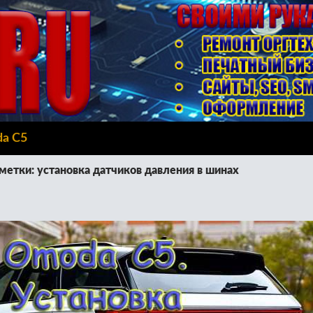
da C5
метки: установка датчиков давления в шинах