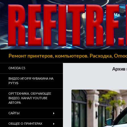
Поиск
Ремонт принтеров, компьютеров. Расходка, Omo
OMODA C5
Архив 
ВИДЕО ИГОРЯ ЧУВАКИНА НА
РУТУБ
ОРГТЕХНИКА. ОБУЧАЮЩЕЕ
ВИДЕО. КАНАЛ YOUTUBE
АВТОРА
САЙТЫ
ОБЩЕЕ О ПРИНТЕРАХ