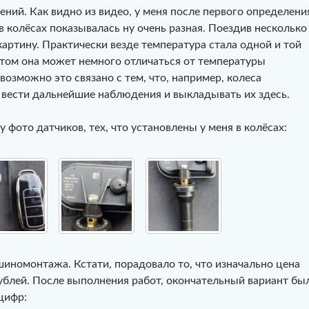
ний. Как видно из видео, у меня после первого определени
в колёсах показывалась ну очень разная. Поездив несколько
картину. Практически везде температура стала одной и той
ритом она может немного отличаться от температуры
озможно это связано с тем, что, например, колеса
у вести дальнейшие наблюдения и выкладывать их здесь.
 фото датчиков, тех, что установлены у меня в колёсах:
 шиномонтажа. Кстати, порадовало то, что изначально цена
рублей. После выполнения работ, окончательный вариант бы
цифр: