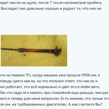
лядит масло на щупе, после 7 тысяч километров пробега,
. Выглядит оно довольно хорошо и радует то, что оно не
 что на первом ТО, когда машина уже прошла 9900 км, я
поводу цвета масла, на что получил ответ, что масло и
но работает, это всё нормально и цвет его в моём авто,
Так что надо его менять при спокойной еще раньше, чем раз
ляется теперь для меня вопросом. Есть мнение, что лучше эт
яч км. на турбированных двигателях. А как считаете Вы?