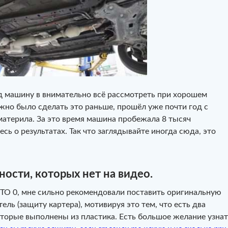
д машину в внимательно всё рассмотреть при хорошем
жно было сделать это раньше, прошёл уже почти год с
материла. За это время машина пробежала 8 тысяч
сь о результатах. Так что заглядывайте иногда сюда, это
ности, которых нет на видео.
ТО 0, мне сильно рекомендовали поставить оригинальную
ель (защиту картера), мотивируя это тем, что есть два
оторые выполнены из пластика. Есть большое желание узнат