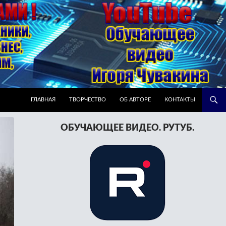
ПЕРЕЙТИ К СОДЕРЖИМОМУ
ГЛАВНАЯ
ТВОРЧЕСТВО
ОБ АВТОРЕ
КОНТАКТЫ
ОБУЧАЮЩЕЕ ВИДЕО. РУТУБ.