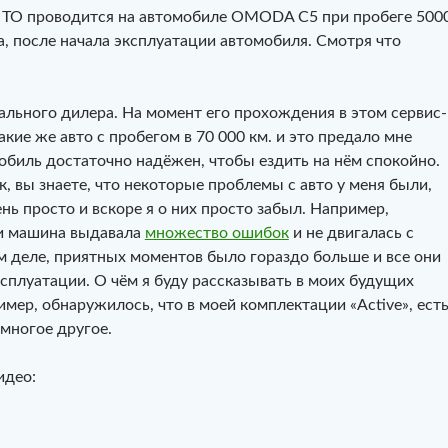
е ТО проводится на автомобиле OMODA C5 при пробеге 500
а, после начала эксплуатации автомобиля. Смотря что
ального дилера. На момент его прохождения в этом сервис-
кие же авто с пробегом в 70 000 км. и это предало мне
обиль достаточно надёжен, чтобы ездить на нём спокойно.
 вы знаете, что некоторые проблемы с авто у меня были,
нь просто и вскоре я о них просто забыл. Например,
и машина выдавала
множество ошибок
и не двигалась с
ом деле, приятных моментов было гораздо больше и все они
сплуатации. О чём я буду рассказывать в моих будущих
имер, обнаружилось, что в моей комплектации «Active», ест
многое другое.
идео: