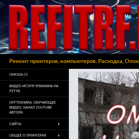
Поиск
Ремонт принтеров, компьютеров. Расходка, Omo
OMODA C5
ВИДЕО ИГОРЯ ЧУВАКИНА НА
РУТУБ
ОРГТЕХНИКА. ОБУЧАЮЩЕЕ
ВИДЕО. КАНАЛ YOUTUBE
АВТОРА
САЙТЫ
ОБЩЕЕ О ПРИНТЕРАХ