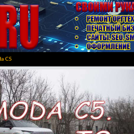
da C5