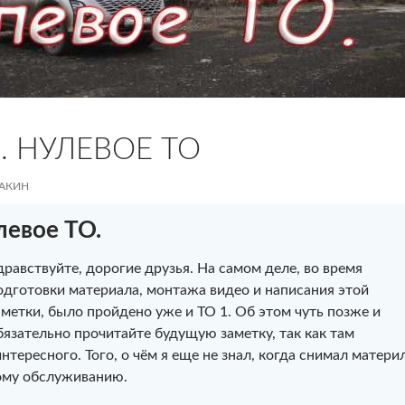
. НУЛЕВОЕ ТО
ВАКИН
левое ТО.
дравствуйте, дорогие друзья. На самом деле, во время
одготовки материала, монтажа видео и написания этой
аметки, было пройдено уже и ТО 1. Об этом чуть позже и
бязательно прочитайте будущую заметку, так как там
нтересного. Того, о чём я еще не знал, когда снимал матери
ому обслуживанию.