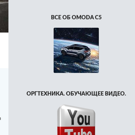
ВСЕ ОБ OMODA C5
ОРГТЕХНИКА. ОБУЧАЮЩЕЕ ВИДЕО.
л