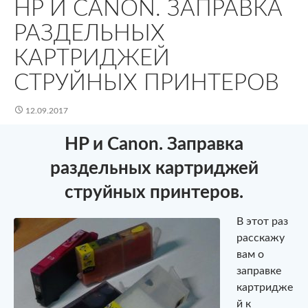
HP И CANON. ЗАПРАВКА
РАЗДЕЛЬНЫХ
КАРТРИДЖЕЙ
СТРУЙНЫХ ПРИНТЕРОВ
12.09.2017
HP и Canon. Заправка
раздельных картриджей
струйных принтеров.
В этот раз
расскажу
вам о
заправке
картридже
й к