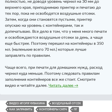
полностью, не доводя уровень чернил на 30 мм до
верхнего края, приподнимаю принтер и печатаю до
тех пор, пока не освободятся воздушные отсеки.
Затем, когда они становятся пустыми, принтер
опускаю на уровень с контейнерами, так и
допечатываю. Все дело в том, что у меня много печати
и освобождаются воздушные отсеки за день, а чаще
еще быстрее. Поэтому перешел на контейнеры в 350
мл. (маленькие всего 70 мл.) которые лучше
заправлять по правилам.
Чаще всего, при печати для домашних нужд, расход
чернил куда меньше. Поэтому следовать правилам
заполнения контейнеров все же стоит. Смотрите
Как ПРАВИЛЬНО за
видео и читайте далее.
Читать далее
→
ВИДЕО ИГОРЯ ЧУВАКИНА
ВОЗДУШНЫЙ ОТСЕК
КАК ЗАПРАВИТЬ
КОНТЕЙНЕРЫ СНПЧ
ПГ