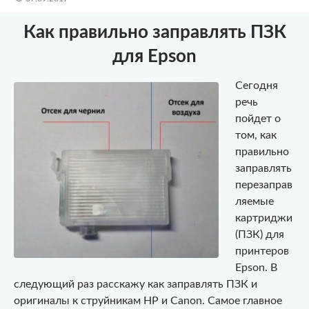
Как правильно заправлять ПЗК
для Epson
Сегодня
речь
пойдет о
том, как
правильно
заправлять
перезаправ
ляемые
картриджи
(ПЗК) для
принтеров
Epson. В
следующий раз расскажу как заправлять ПЗК и
оригиналы к струйникам HP и Canon. Самое главное