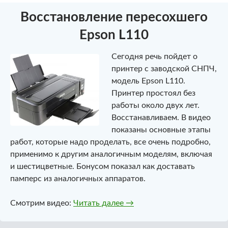
Восстановление пересохшего
Epson L110
Сегодня речь пойдет о
принтер с заводской СНПЧ,
модель Epson L110.
Принтер простоял без
работы около двух лет.
Восстанавливаем. В видео
показаны основные этапы
работ, которые надо проделать, все очень подробно,
применимо к другим аналогичным моделям, включая
и шестицветные. Бонусом показал как доставать
памперс из аналогичных аппаратов.
Восстановление пересохше
Смотрим видео:
Читать далее
→