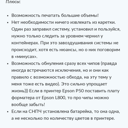
Плюсы
:
Возможность печатать большие объемы!
Нет необходимости ничего извлекать из каретки.
Один раз заправил систему, установил и пользуйся,
нужно только следить за уровнем чернил у
контейнерах. При это завоздушивания системы не
происходит, хотя есть нюансы, но о них поговорим
в «минусах».
Возможность обнуления сразу всех чипов (правда
иногда встречаются исключения, но и они как
правило с возможностью обхода, на эту тему у
меня тоже есть видео). Это сильно упрощает
жизнь))) Если в принтер Epson P50 поставить плату
форматера от Epson L800, то про чипы можно
вообще забыть!
Если на СНПЧ установлена батарейка, то она одна,
а не несколько по количеству цветов в принтере.