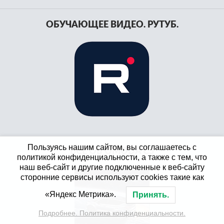
записям
ОБУЧАЮЩЕЕ ВИДЕО. РУТУБ.
Пользуясь нашим сайтом, вы соглашаетесь с
ВСЕ ОБ OMODA C5
политикой конфиденциальности, а также с тем, что
наш веб-сайт и другие подключенные к веб-сайту
сторонние сервисы используют cookies такие как
«Яндекс Метрика».
Принять.
Подробнее. Политика конфиденциальности.