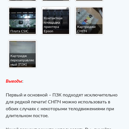
Контактная
площадка
принтера
Картриджи
Плата CSIC
Epson
СНПЧ
Картридж
перезаправляе
мый (ПЗК)
Выводы
:
Первый и основной – ПЗК подходят исключительно
для редкой печати! СНПЧ можно использовать в
обоих случаях с некоторыми телодвижениями при
длительном постое.