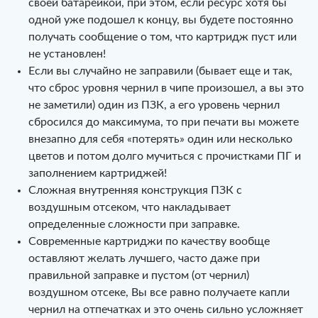
своей батарейкой, при этом, если ресурс хотя бы
одной уже подошел к концу, вы будете постоянно
получать сообщение о том, что картридж пуст или
не установлен!
Если вы случайно не заправили (бывает еще и так,
что сброс уровня чернил в чипе произошел, а вы это
не заметили) один из ПЗК, а его уровень чернил
сбросился до максимума, то при печати вы можете
внезапно для себя «потерять» один или несколько
цветов и потом долго мучиться с прочистками ПГ и
заполнением картриджей!
Сложная внутренняя конструкция ПЗК с
воздушным отсеком, что накладывает
определенные сложности при заправке.
Современные картриджи по качеству вообще
оставляют желать лучшего, часто даже при
правильной заправке и пустом (от чернил)
воздушном отсеке, Вы все равно получаете капли
чернил на отпечатках и это очень сильно усложняет