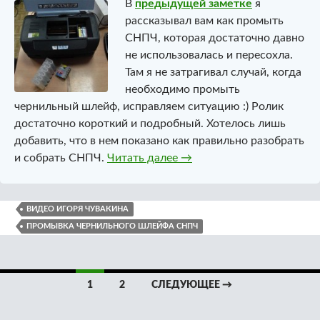
В
предыдущей заметке
я
рассказывал вам как промыть
СНПЧ, которая достаточно давно
не использовалась и пересохла.
Там я не затрагивал случай, когда
необходимо промыть
чернильный шлейф, исправляем ситуацию :) Ролик
достаточно короткий и подробный. Хотелось лишь
добавить, что в нем показано как правильно разобрать
Промывка чернильного 
и собрать СНПЧ.
Читать далее
→
ВИДЕО ИГОРЯ ЧУВАКИНА
ПРОМЫВКА ЧЕРНИЛЬНОГО ШЛЕЙФА СНПЧ
Навигация
1
2
СЛЕДУЮЩЕЕ →
по