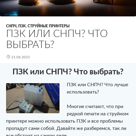
СНПЧ, ПЗК
,
СТРУЙНЫЕ ПРИНТЕРЫ
ПЗК ИЛИ СНПЧ? ЧТО
ВЫБРАТЬ?
21.06.2021
ПЗК или СНПЧ? Что выбрать?
ПЗК или СНПЧ? Что лучше
использовать?
Многие считают, что при
редкой печати на струйном
принтере можно использовать ПЗК и все проблемы
пропадут сами собой. Давайте же разберемся, так ли
все обстоит на самом деле.