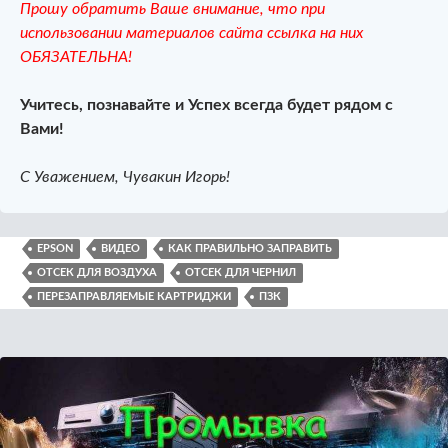
Прошу обратить Ваше внимание, что при
использовании материалов сайта ссылка на них
ОБЯЗАТЕЛЬНА!
Учитесь, познавайте и Успех всегда будет рядом с
Вами!
С Уважением, Чувакин Игорь!
EPSON
ВИДЕО
КАК ПРАВИЛЬНО ЗАПРАВИТЬ
ОТСЕК ДЛЯ ВОЗДУХА
ОТСЕК ДЛЯ ЧЕРНИЛ
ПЕРЕЗАПРАВЛЯЕМЫЕ КАРТРИДЖИ
ПЗК