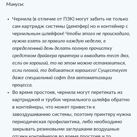
Минусы
:
Чернила (в отличие от ПЗК) могут забить не только
сам картридж системы (демпфер) но и контейнер с
чернильным шлейфом!
Чтобы этого не происходило,
нужно взять за правило каждую неделю, в
определенный день делать полную прочистку
средством драйвера принтера и выводить тест дюз,
если он хороший, то на этом можно остановиться,
если плохой, то добиваться хорошего! Существует
даже специальный софт для автоматизации
процесса.
Во время простоев, чернила могут перетекать из
картриджей и трубок чернильного шлейфа обратно
в контейнеры, что может привести к
завоздушиванию системы, поэтому принтеру нужна
периодическая профилактика, либо необходимо
закрывать резиновыми заглушками воздушные
отсеки контейнеров во время простоев и то