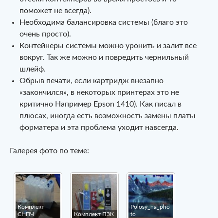
поможет не всегда).
Необходима балансировка системы (благо это
очень просто).
Контейнеры системы можно уронить и залит все
вокруг. Так же можно и повредить чернильный
шлейф.
Обрыв печати, если картридж внезапно
«закончился», в некоторых принтерах это не
критично Например Epson 1410). Как писал в
плюсах, иногда есть возможность замены платы
форматера и эта проблема уходит навсегда.
Галерея фото по теме:
Комплект
Polosy_na_pho
СНПЧ
Комплект ПЗК
to