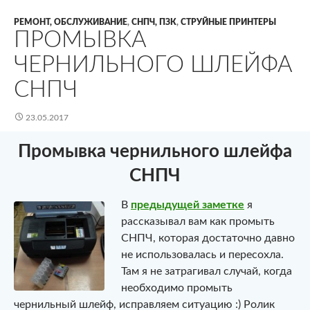
РЕМОНТ, ОБСЛУЖИВАНИЕ
,
СНПЧ, ПЗК
,
СТРУЙНЫЕ ПРИНТЕРЫ
ПРОМЫВКА
ЧЕРНИЛЬНОГО ШЛЕЙФА
СНПЧ
23.05.2017
Промывка чернильного шлейфа
СНПЧ
В
предыдущей заметке
я
рассказывал вам как промыть
СНПЧ, которая достаточно давно
не использовалась и пересохла.
Там я не затрагивал случай, когда
необходимо промыть
чернильный шлейф, исправляем ситуацию :) Ролик