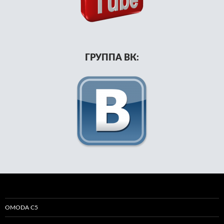
ГРУППА ВК:
OMODA C5