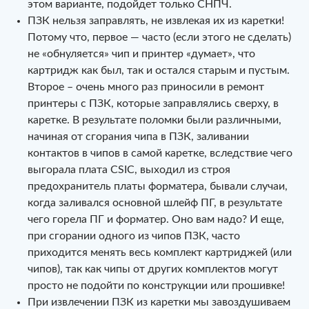
этом варианте, подойдет только СНПЧ.
ПЗК нельзя заправлять, не извлекая их из каретки!
Потому что, первое — часто (если этого не сделать)
не «обнуляется» чип и принтер «думает», что
картридж как был, так и остался старым и пустым.
Второе – очень много раз приносили в ремонт
принтеры с ПЗК, которые заправлялись сверху, в
каретке. В результате поломки были различными,
начиная от сгорания чипа в ПЗК, заливании
контактов в чипов в самой каретке, вследствие чего
выгорала плата CSIC, выходил из строя
предохранитель платы форматера, бывали случаи,
когда заливался основной шлейф ПГ, в результате
чего горела ПГ и форматер. Оно вам надо? И еще,
при сгорании одного из чипов ПЗК, часто
приходится менять весь комплект картриджей (или
чипов), так как чипы от других комплектов могут
просто не подойти по конструкции или прошивке!
При извлечении ПЗК из каретки мы завоздушиваем