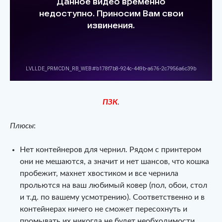
ПЗК
.
Плюсы
:
Нет контейнеров для чернил. Рядом с принтером
они не мешаются, а значит и нет шансов, что кошка
пробежит, махнет хвостиком и все чернила
прольются на ваш любимый ковер (пол, обои, стол
и т.д. по вашему усмотрению). Соответственно и в
контейнерах ничего не сможет пересохнуть и
промывать их никогда не будет необходимости