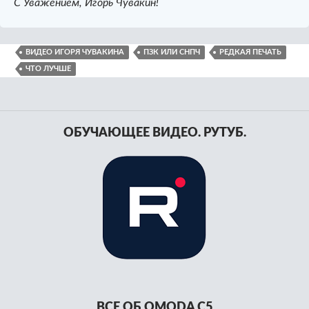
С Уважением, Игорь Чувакин!
ВИДЕО ИГОРЯ ЧУВАКИНА
ПЗК ИЛИ СНПЧ
РЕДКАЯ ПЕЧАТЬ
ЧТО ЛУЧШЕ
ОБУЧАЮЩЕЕ ВИДЕО. РУТУБ.
ВСЕ ОБ OMODA C5