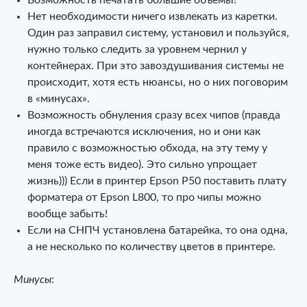
Нет необходимости ничего извлекать из каретки.
Один раз заправил систему, установил и пользуйся,
нужно только следить за уровнем чернил у
контейнерах. При это завоздушивания системы не
происходит, хотя есть нюансы, но о них поговорим
в «минусах».
Возможность обнуления сразу всех чипов (правда
иногда встречаются исключения, но и они как
правило с возможностью обхода, на эту тему у
меня тоже есть видео). Это сильно упрощает
жизнь))) Если в принтер Epson P50 поставить плату
форматера от Epson L800, то про чипы можно
вообще забыть!
Если на СНПЧ установлена батарейка, то она одна,
а не несколько по количеству цветов в принтере.
Минусы
: