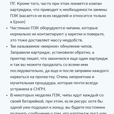
ПГ. Кроме того, часто при этом ломается клапан
картриджа, что приводит к необходимости замены
ПЗК (касается не всех моделей и относится только
к Epson)
Частенько ПЗК оборудуются чипами, которые
нормально не контактируют у каретке и поверьте,
это тоже доставляет массу неудобств.
Так называемое «веерное» обнуление чипов.
Заправили картридж, установили обратно, а
принтер пишет, что закончился еще один картридж
и так вы можете проделать со всеми ими
последовательно, да еще и после заправки каждого
нарваться на прочистку. Очень неприятная и
мучительная процедура, которая почти всегда
устранена в СНПЧ.
В некоторых моделях ПЗК, чипы идут каждый со
своей батарейкой, при этом, если ресурс хотя бы
одной уже подошел к концу, вы будете постоянно
получать сообщение о том, что картридж пуст или