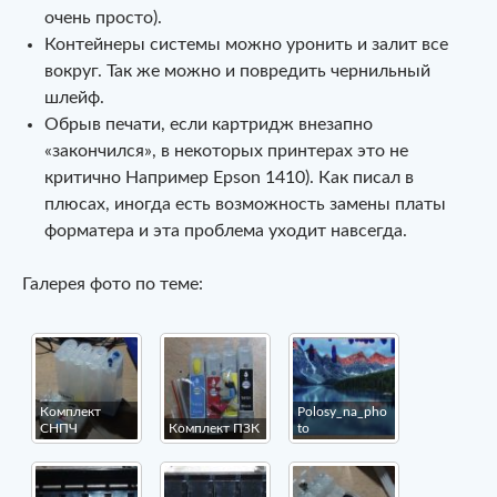
очень просто).
Контейнеры системы можно уронить и залит все
вокруг. Так же можно и повредить чернильный
шлейф.
Обрыв печати, если картридж внезапно
«закончился», в некоторых принтерах это не
критично Например Epson 1410). Как писал в
плюсах, иногда есть возможность замены платы
форматера и эта проблема уходит навсегда.
Галерея фото по теме:
Комплект
Polosy_na_pho
СНПЧ
Комплект ПЗК
to