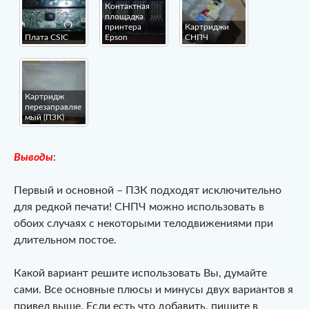
Контактная
площадка
принтера
Картриджи
Плата CSIC
Epson
СНПЧ
Картридж
перезаправляе
мый (ПЗК)
Выводы
:
Первый и основной – ПЗК подходят исключительно
для редкой печати! СНПЧ можно использовать в
обоих случаях с некоторыми телодвижениями при
длительном постое.
Какой вариант решите использовать Вы, думайте
сами. Все основные плюсы и минусы двух вариантов я
привел выше. Если есть что добавить, пишите в