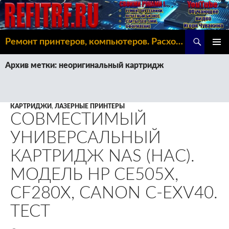
Поиск
Ремонт принтеров, компьютеров. Расходка, Omoda C5
ПЕРЕЙТИ
ОСНОВ
К
Архив метки: неоригинальный картридж
МЕНЮ
СОДЕРЖИМОМУ
КАРТРИДЖИ
,
ЛАЗЕРНЫЕ ПРИНТЕРЫ
СОВМЕСТИМЫЙ
УНИВЕРСАЛЬНЫЙ
КАРТРИДЖ NAS (НАС).
МОДЕЛЬ HP CE505X,
CF280X, CANON C-EXV40.
ТЕСТ