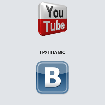
ГРУППА ВК: