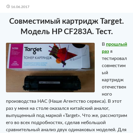
16.06.2017
Совместимый картридж Target.
Модель HP CF283A. Тест.
В
прошлый
раз
я
тестировал
совместим
ый
картридж
отечествен
ного
производства НАС (Наше Агентство сервиса). В этот
раз у меня на столе оказался китайский аналог,
выпущенный под маркой «Target». Что же, рассмотрим
его во всех подробностях, сделав небольшой
сравнительный анализ двух одинаковых моделей. Для