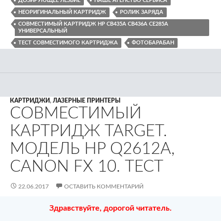
ДОЗИРУЮЩЕЕ ЛЕЗВИЕ
НАШЕ АГЕНСТВО СЕРВИСА
НЕОРИГИНАЛЬНЫЙ КАРТРИДЖ
РОЛИК ЗАРЯДА
СОВМЕСТИМЫЙ КАРТРИДЖ HP CB435A CB436A CE285A
УНИВЕРСАЛЬНЫЙ
ТЕСТ СОВМЕСТИМОГО КАРТРИДЖА
ФОТОБАРАБАН
КАРТРИДЖИ
,
ЛАЗЕРНЫЕ ПРИНТЕРЫ
СОВМЕСТИМЫЙ
КАРТРИДЖ TARGET.
МОДЕЛЬ HP Q2612A,
CANON FX 10. ТЕСТ
22.06.2017
ОСТАВИТЬ КОММЕНТАРИЙ
Здравствуйте, дорогой читатель.