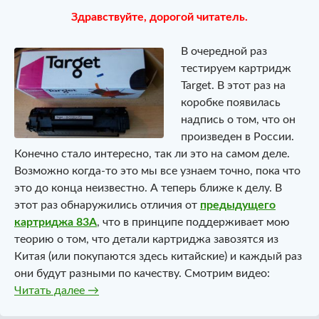
Здравствуйте, дорогой читатель.
В очередной раз
тестируем картридж
Target. В этот раз на
коробке появилась
надпись о том, что он
произведен в России.
Конечно стало интересно, так ли это на самом деле.
Возможно когда-то это мы все узнаем точно, пока что
это до конца неизвестно. А теперь ближе к делу. В
этот раз обнаружились отличия от
предыдущего
картриджа 83A
, что в принципе поддерживает мою
теорию о том, что детали картриджа завозятся из
Китая (или покупаются здесь китайские) и каждый раз
они будут разными по качеству. Смотрим видео:
Совместимый универсальный картридж Tar
Читать далее
→