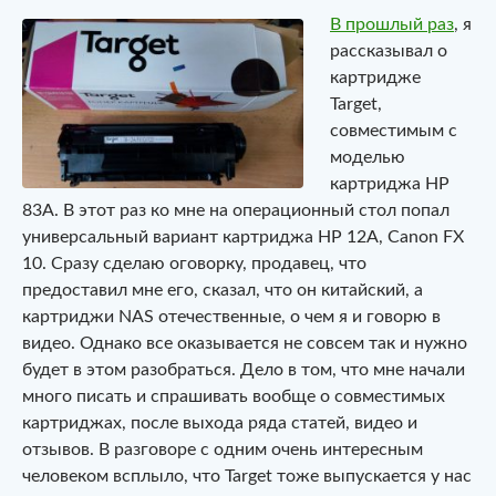
В прошлый раз
, я
рассказывал о
картридже
Target,
совместимым с
моделью
картриджа HP
83A. В этот раз ко мне на операционный стол попал
универсальный вариант картриджа HP 12A, Canon FX
10. Сразу сделаю оговорку, продавец, что
предоставил мне его, сказал, что он китайский, а
картриджи NAS отечественные, о чем я и говорю в
видео. Однако все оказывается не совсем так и нужно
будет в этом разобраться. Дело в том, что мне начали
много писать и спрашивать вообще о совместимых
картриджах, после выхода ряда статей, видео и
отзывов. В разговоре с одним очень интересным
человеком всплыло, что Target тоже выпускается у нас