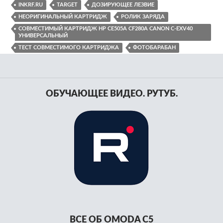
INKRF.RU
TARGET
ДОЗИРУЮЩЕЕ ЛЕЗВИЕ
НЕОРИГИНАЛЬНЫЙ КАРТРИДЖ
РОЛИК ЗАРЯДА
СОВМЕСТИМЫЙ КАРТРИДЖ HP CE505A CF280A CANON C-EXV40
УНИВЕРСАЛЬНЫЙ
ТЕСТ СОВМЕСТИМОГО КАРТРИДЖА
ФОТОБАРАБАН
ОБУЧАЮЩЕЕ ВИДЕО. РУТУБ.
ВСЕ ОБ OMODA C5