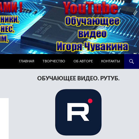
ПЕРЕЙТИ К СОДЕРЖИМОМУ
ГЛАВНАЯ
ТВОРЧЕСТВО
ОБ АВТОРЕ
КОНТАКТЫ
ОБУЧАЮЩЕЕ ВИДЕО. РУТУБ.