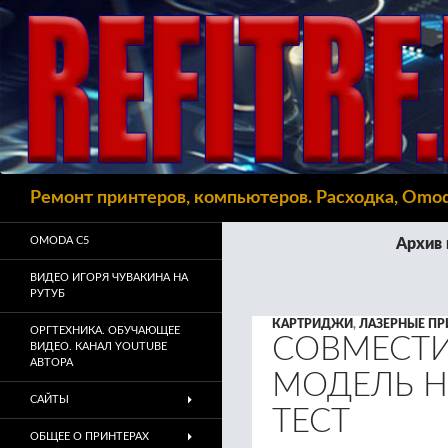
Поиск
Ремонт принтеров, компьютеров. Расходка, Omo
OMODA C5
Архив 
ВИДЕО ИГОРЯ ЧУВАКИНА НА
РУТУБ
КАРТРИДЖИ
,
ЛАЗЕРНЫЕ ПР
ОРГТЕХНИКА. ОБУЧАЮЩЕЕ
СОВМЕСТИ
ВИДЕО. КАНАЛ YOUTUBE
АВТОРА
МОДЕЛЬ HP
САЙТЫ
ТЕСТ
ОБЩЕЕ О ПРИНТЕРАХ