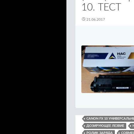
10. ТЕСТ
21.06.2017
CANON FX 10 УНИВЕРСАЛЬН
ДОЗИРУЮЩЕЕ ЛЕЗВИЕ
РОЛИК ЗАРЯДА
СОВМЕС