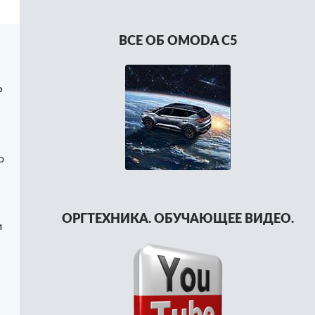
ВСЕ ОБ OMODA C5
P
о
ОРГТЕХНИКА. ОБУЧАЮЩЕЕ ВИДЕО.
и