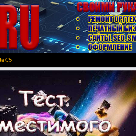
da C5