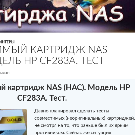
ИНТЕРЫ
ИМЫЙ КАРТРИДЖ NAS
ДЕЛЬ HP CF283A. ТЕСТ
ВАКИН
й картридж NAS (НАС). Модель HP
CF283A. Тест.
Давно планировал сделать тесты
совместимых (неоригинальных) картриджей,
не смотря на то, что раньше был их ярким
противником. Сейчас же ситуация