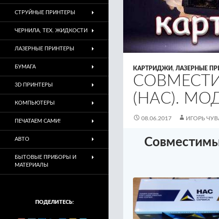
СТРУЙНЫЕ ПРИНТЕРЫ
ЧЕРНИЛА, ТЕХ. ЖИДКОСТИ
ЛАЗЕРНЫЕ ПРИНТЕРЫ
БУМАГА
КАРТРИДЖИ
,
ЛАЗЕРНЫЕ ПР
СОВМЕСТ
3D ПРИНТЕРЫ
(НАС). МО
КОМПЬЮТЕРЫ
08.06.2017
ИГОРЬ ЧУ
ПЕЧАТАЕМ САМИ!
Совместимы
АВТО
БЫТОВЫЕ ПРИБОРЫ И
МАТЕРИАЛЫ
ПОДЕЛИТЕСЬ: