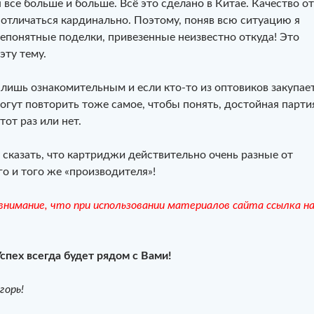
я все больше и больше. Всё это сделано в Китае. Качество от
 отличаться кардинально. Поэтому, поняв всю ситуацию я
непонятные поделки, привезенные неизвестно откуда! Это
эту тему.
 лишь ознакомительным и если кто-то из оптовиков закупае
огут повторить тоже самое, чтобы понять, достойная парти
от раз или нет.
 сказать, что картриджи действительно очень разные от
го и того же «производителя»!
нимание, что при использовании материалов сайта ссылка н
Успех всегда будет рядом с Вами!
горь!