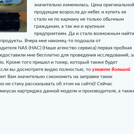
значительно изменилась. Цена оригинально
продукции возросла до небес и купить ее
стало не по карману не только обычным
гражданам, а так же и крупным
предприятиям. Да и стало возможным найт
продукты. Вчера мне наконец-то подошла от
одителя NAS (НАС) (Наше агенство сервиса) первая пробная
редоставили мне бесплатно для проведения исследований, з
бо. Кроме того пришел и тонер, который также будет
Если вы досмотрите видео полностью, то
узнаете большой
лит Вам значительно сэкономить на заправке таких
о не стану рассказывать об этом на сайте)! Сейчас
минусах картриджа данной модели и производителя, а такж