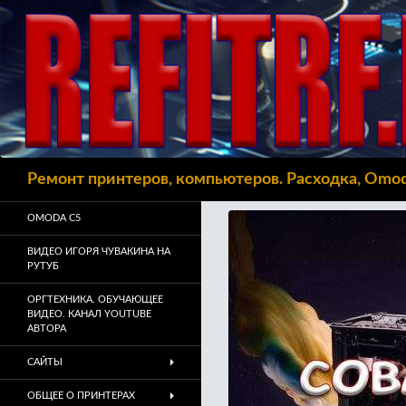
Поиск
Ремонт принтеров, компьютеров. Расходка, Omo
OMODA C5
ВИДЕО ИГОРЯ ЧУВАКИНА НА
РУТУБ
ОРГТЕХНИКА. ОБУЧАЮЩЕЕ
ВИДЕО. КАНАЛ YOUTUBE
АВТОРА
САЙТЫ
ОБЩЕЕ О ПРИНТЕРАХ