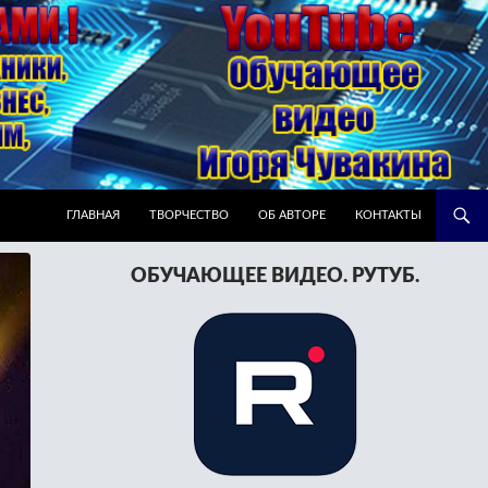
ПЕРЕЙТИ К СОДЕРЖИМОМУ
ГЛАВНАЯ
ТВОРЧЕСТВО
ОБ АВТОРЕ
КОНТАКТЫ
ОБУЧАЮЩЕЕ ВИДЕО. РУТУБ.