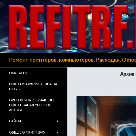
Поиск
Ремонт принтеров, компьютеров. Расходка, Omo
OMODA C5
Архив 
ВИДЕО ИГОРЯ ЧУВАКИНА НА
РУТУБ
ОРГТЕХНИКА. ОБУЧАЮЩЕЕ
ВИДЕО. КАНАЛ YOUTUBE
АВТОРА
САЙТЫ
ОБЩЕЕ О ПРИНТЕРАХ