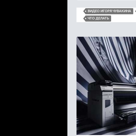
ВИДЕО ИГОРЯ ЧУВАКИНА
ЧТО ДЕЛАТЬ