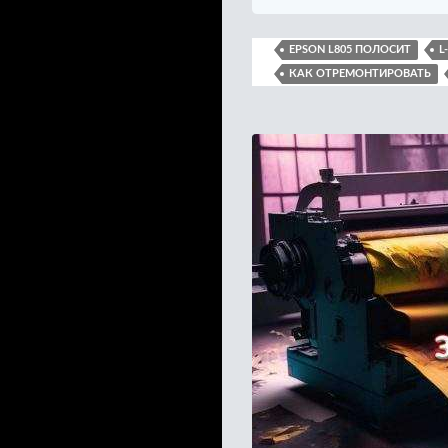
EPSON L805 ПОЛОСИТ
L
КАК ОТРЕМОНТИРОВАТЬ