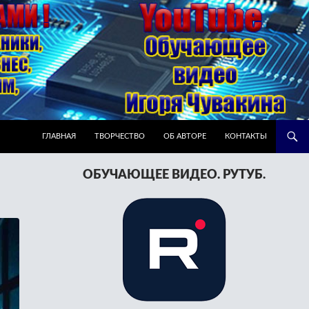
ПЕРЕЙТИ К СОДЕРЖИМОМУ
ГЛАВНАЯ
ТВОРЧЕСТВО
ОБ АВТОРЕ
КОНТАКТЫ
ОБУЧАЮЩЕЕ ВИДЕО. РУТУБ.