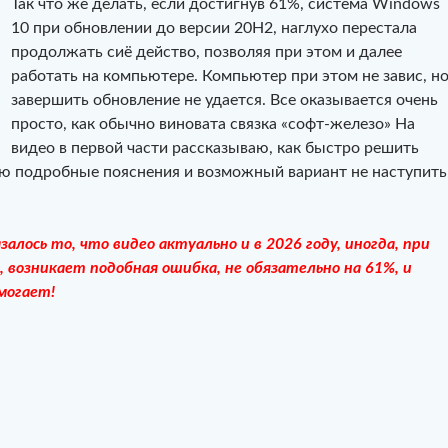
Так что же делать, если достигнув 61%, система Windows
10 при обновлении до версии 20H2, наглухо перестала
продолжать сиё действо, позволяя при этом и далее
работать на компьютере. Компьютер при этом не завис, н
завершить обновление не удается. Все оказывается очень
просто, как обычно виновата связка «софт-железо» На
видео в первой части рассказываю, как быстро решить
аю подробные пояснения и возможный вариант не наступить
лось то, что видео актуально и в 2026 году, иногда, при
 возникает подобная ошибка, не обязательно на 61%, и
могает!