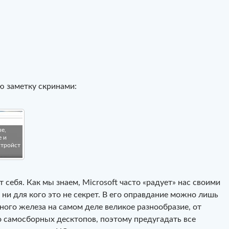
ю заметку скринами:
е,
е и
стройст
т себя. Как мы знаем, Microsoft часто «радует» нас своими
ни для кого это не секрет. В его оправдание можно лишь
ного железа на самом деле великое разнообразие, от
о самосборных десктопов, поэтому предугадать все