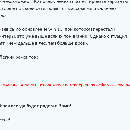
 невозможно. НО почему нельзя протестировать варианты
которые по своей сути являются массовыми и уж очень
но.
чаев было обновление win 10, при котором перестали
интеры, это уже выше всяких пониманий! Однако ситуация
ят, «чем дальше в лес, тем больше дров».
Легких ремонтов :)
нимание, что при использовании материалов сайта ссылка н
Успех всегда будет рядом с Вами!
акин!