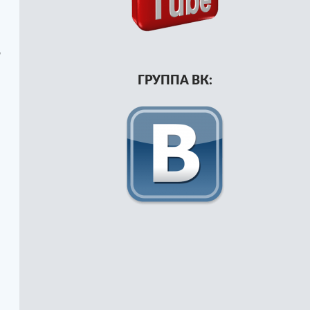
о
ГРУППА ВК: