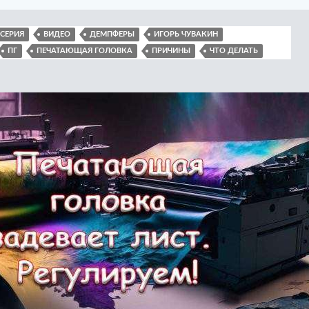
-СЕРИЯ
ВИДЕО
ДЕМПФЕРЫ
ИГОРЬ ЧУВАКИН
ПГ
ПЕЧАТАЮЩАЯ ГОЛОВКА
ПРИЧИНЫ
ЧТО ДЕЛАТЬ