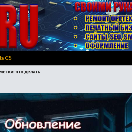
da C5
метки: что делать