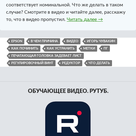
соответствует номинальной. Что же делать в таком
случае? Смотрите в видео и читайте далее, расскажу
Печатающая голо
то, что в видео пропустил.
Читать далее
→
EPSON
В ЧЕМ ПРИЧИНА
ВИДЕО
ИГОРЬ ЧУВАКИН
КАК ПОЧИНИТЬ
КАК УСТРАНИТЬ
МЕТКИ
ПГ
ПЕЧАТАЮЩАЯ ГОЛОВКА ЗАДЕВАЕТ ЛИСТ
РЕГУЛИРОВОЧНЫЙ ВИНТ
РЕДУКТОР
ЧТО ДЕЛАТЬ
ОБУЧАЮЩЕЕ ВИДЕО. РУТУБ.