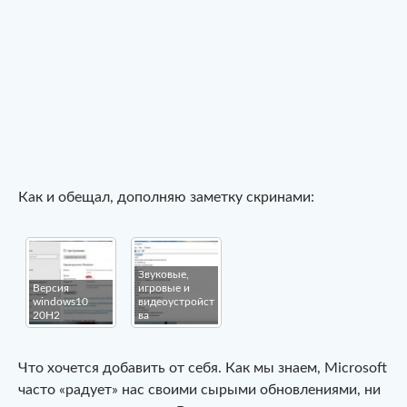
Как и обещал, дополняю заметку скринами:
Звуковые,
Версия
игровые и
windows10
видеоустройст
20H2
ва
Что хочется добавить от себя. Как мы знаем, Microsoft
часто «радует» нас своими сырыми обновлениями, ни