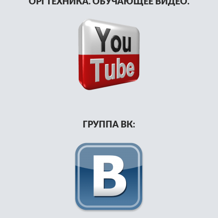
ОРГТЕХНИКА. ОБУЧАЮЩЕЕ ВИДЕО.
ГРУППА ВК: