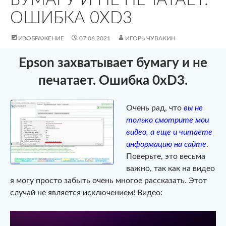
ОШИБКА 0XD3
ИЗОБРАЖЕНИЕ
07.06.2021
ИГОРЬ ЧУВАКИН
Epson захватывает бумагу и не
печатает. Ошибка 0xD3.
Очень рад, что
вы не
только смотрите мои
видео, а еще и читаете
информацию на сайте
.
Поверьте, это весьма
важно, так как на видео
я могу просто забыть очень многое рассказать. Этот
случай не является исключением! Видео: