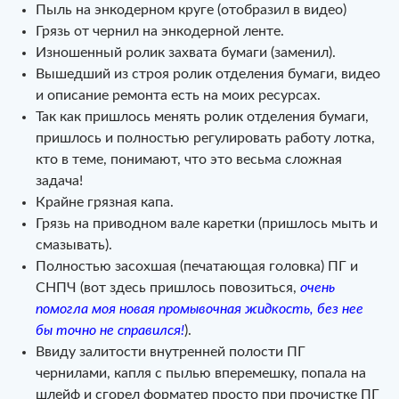
Пыль на энкодерном круге (отобразил в видео)
Грязь от чернил на энкодерной ленте.
Изношенный ролик захвата бумаги (заменил).
Вышедший из строя ролик отделения бумаги, видео
и описание ремонта есть на моих ресурсах.
Так как пришлось менять ролик отделения бумаги,
пришлось и полностью регулировать работу лотка,
кто в теме, понимают, что это весьма сложная
задача!
Крайне грязная капа.
Грязь на приводном вале каретки (пришлось мыть и
смазывать).
Полностью засохшая (печатающая головка) ПГ и
СНПЧ (вот здесь пришлось повозиться,
очень
помогла моя новая промывочная жидкость, без нее
бы точно не справился!
).
Ввиду залитости внутренней полости ПГ
чернилами, капля с пылью вперемешку, попала на
шлейф и сгорел форматер просто при прочистке ПГ