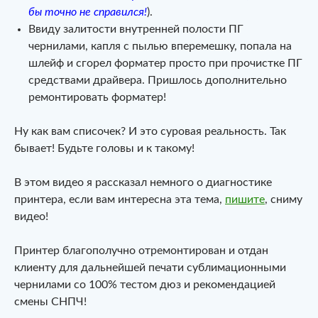
бы точно не справился!
).
Ввиду залитости внутренней полости ПГ
чернилами, капля с пылью вперемешку, попала на
шлейф и сгорел форматер просто при прочистке ПГ
средствами драйвера. Пришлось дополнительно
ремонтировать форматер!
Ну как вам списочек? И это суровая реальность. Так
бывает! Будьте головы и к такому!
В этом видео я рассказал немного о диагностике
принтера, если вам интересна эта тема,
пишите
, сниму
видео!
Принтер благополучно отремонтирован и отдан
клиенту для дальнейшей печати сублимационными
чернилами со 100% тестом дюз и рекомендацией
смены СНПЧ!