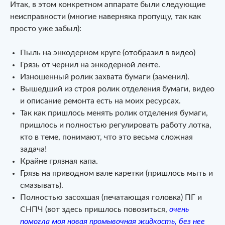
Итак, в этом конкретном аппарате были следующие
неисправности (многие наверняка пропущу, так как
просто уже забыл):
Пыль на энкодерном круге (отобразил в видео)
Грязь от чернил на энкодерной ленте.
Изношенный ролик захвата бумаги (заменил).
Вышедший из строя ролик отделения бумаги, видео
и описание ремонта есть на моих ресурсах.
Так как пришлось менять ролик отделения бумаги,
пришлось и полностью регулировать работу лотка,
кто в теме, понимают, что это весьма сложная
задача!
Крайне грязная капа.
Грязь на приводном вале каретки (пришлось мыть и
смазывать).
Полностью засохшая (печатающая головка) ПГ и
СНПЧ (вот здесь пришлось повозиться,
очень
помогла моя новая промывочная жидкость, без нее