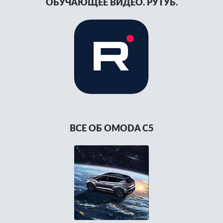
ОБУЧАЮЩЕЕ ВИДЕО. РУТУБ.
ВСЕ ОБ OMODA C5