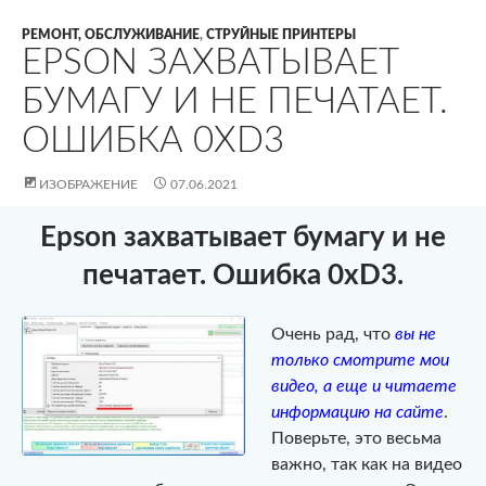
РЕМОНТ, ОБСЛУЖИВАНИЕ
,
СТРУЙНЫЕ ПРИНТЕРЫ
EPSON ЗАХВАТЫВАЕТ
БУМАГУ И НЕ ПЕЧАТАЕТ.
ОШИБКА 0XD3
ИЗОБРАЖЕНИЕ
07.06.2021
Epson захватывает бумагу и не
печатает. Ошибка 0xD3.
Очень рад, что
вы не
только смотрите мои
видео, а еще и читаете
информацию на сайте
.
Поверьте, это весьма
важно, так как на видео