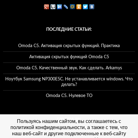
ПОСЛЕДНИЕ СТАТЬИ:
Omoda C5. Активация скрытых функций. Практика
Активация скрытых функций Omoda C5
Omoda C5. Качественный звук. Как сделать. Arkamys
Ноутбук Samsung NP300E5C. Не устанавливается windows. Что
делать?
Omoda C5. Нулевое ТО
ГРУППА ВК
Пользуясь нашим сайтом, вы соглашаетесь с
политикой конфиденциальности, а также с тем, что
наш веб-сайт и другие подключенные к веб-сайту