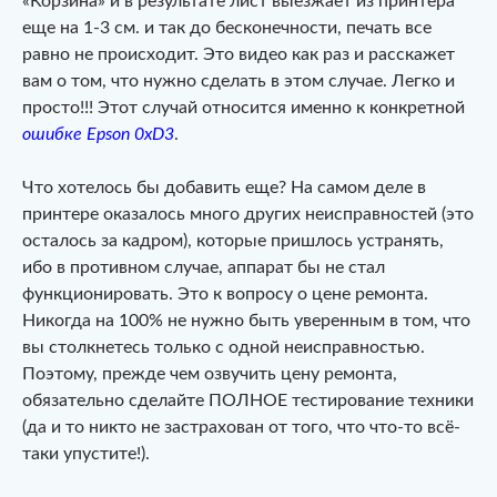
«Корзина» и в результате лист выезжает из принтера
еще на 1-3 см. и так до бесконечности, печать все
равно не происходит. Это видео как раз и расскажет
вам о том, что нужно сделать в этом случае. Легко и
просто!!! Этот случай относится именно к конкретной
ошибке Epson 0xD3
.
Что хотелось бы добавить еще? На самом деле в
принтере оказалось много других неисправностей (это
осталось за кадром), которые пришлось устранять,
ибо в противном случае, аппарат бы не стал
функционировать. Это к вопросу о цене ремонта.
Никогда на 100% не нужно быть уверенным в том, что
вы столкнетесь только с одной неисправностью.
Поэтому, прежде чем озвучить цену ремонта,
обязательно сделайте ПОЛНОЕ тестирование техники
(да и то никто не застрахован от того, что что-то всё-
таки упустите!).