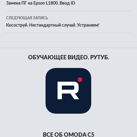
по
Замена ПГ на Epson L1800. Ввод ID
записям
СЛЕДУЮЩАЯ ЗАПИСЬ
Косоструй. Нестандартный случай. Устраняем!
ОБУЧАЮЩЕЕ ВИДЕО. РУТУБ.
ВСЕ ОБ OMODA C5