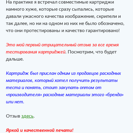
На практике я встречал совместимые картриджи
намного хуже, которые сразу сыпались, которые
давали ужасного качества изображение, скрипели и
так далее, но ни на одном из них не было обозначено,
что они протестированы и качество гарантировано!
Это мой первый отрицательный отзыв за все время
тестирования картриджей
. Посмотрим, что будет
дальше.
Картридж был прислан одним из продавцов расходных
материалов, который хотел получить результаты
теста и понять, стоит закупать оптом от
«производителя» расходные материалы этого «бренда»
или нет.
Отзыв
здесь
.
Яркой и качественной печати!