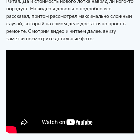
Китая. Да и стоимость нового лотка навряд ли кого-то
порадует. На видео я довольно подробно все
рассказал, притом рассмотрел максимально сложный
случай, который на самом деле достаточно прост в
ремонте. Смотрим видео и читаем далее, внизу
заметки посмотрите детальные фото: