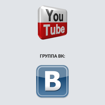
ГРУППА ВК: