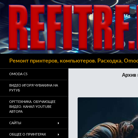
Поиск
Ремонт принтеров, компьютеров. Расходка, Omo
OMODA C5
Архив 
ВИДЕО ИГОРЯ ЧУВАКИНА НА
РУТУБ
ОРГТЕХНИКА. ОБУЧАЮЩЕЕ
ВИДЕО. КАНАЛ YOUTUBE
АВТОРА
САЙТЫ
ОБЩЕЕ О ПРИНТЕРАХ