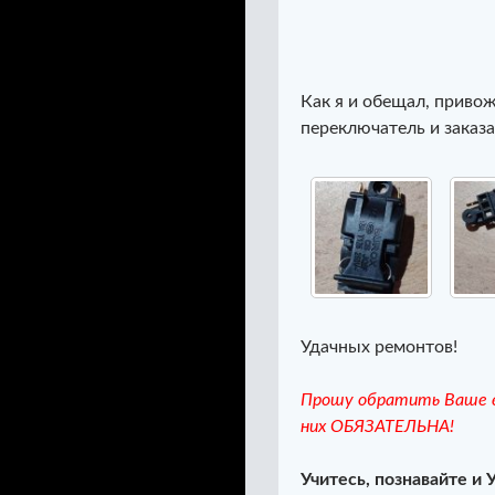
Как я и обещал, приво
переключатель и заказа
Удачных ремонтов!
Прошу обратить Ваше в
них ОБЯЗАТЕЛЬНА!
Учитесь, познавайте и 