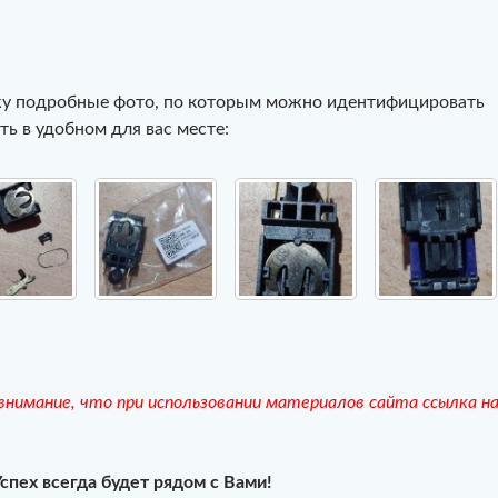
жу подробные фото, по которым можно идентифицировать
ть в удобном для вас месте:
нимание, что при использовании материалов сайта ссылка н
Успех всегда будет рядом с Вами!