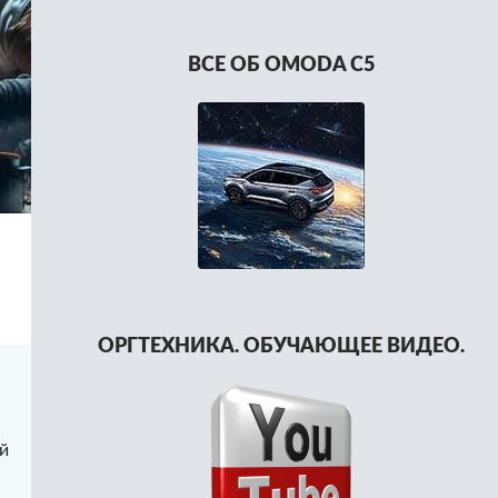
ВСЕ ОБ OMODA C5
ОРГТЕХНИКА. ОБУЧАЮЩЕЕ ВИДЕО.
й