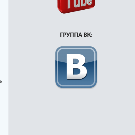
ГРУППА ВК:
ь