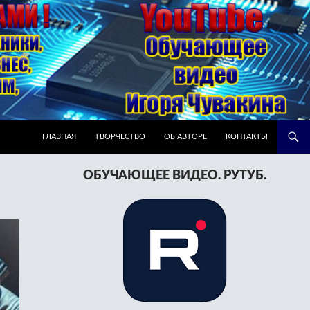
ПЕРЕЙТИ К СОДЕРЖИМОМУ
ГЛАВНАЯ
ТВОРЧЕСТВО
ОБ АВТОРЕ
КОНТАКТЫ
ОБУЧАЮЩЕЕ ВИДЕО. РУТУБ.