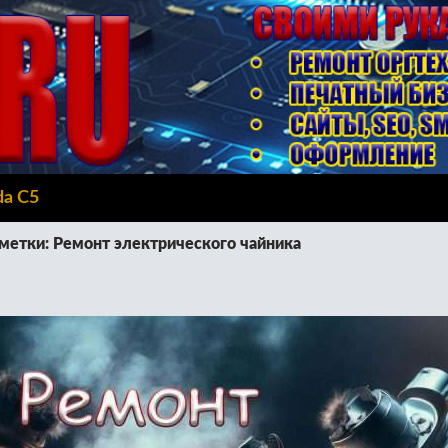
da C5
метки: Ремонт электрического чайника