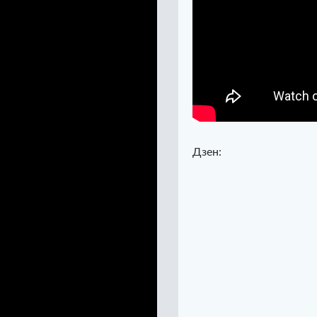
Дзен: