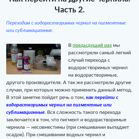
Часть 2.
Переходим с водорастворимых чернил на пигментные
или сублимационные.
В
предыдущий раз
мы
рассмотрели самый легкий
случай перехода с
водорастворимых чернил
на водорастворимые,
другого производителя. А так же рассмотрели другие
случаи, при которых можно применить данный метод.
В этой заметке пойдет речь о том,
как перейти с
водорастворимых чернил на пигментные или
сублимационные
. Вся сложность такого перехода
заключается в том, что пигмент и водорастворимые
чернила — несовместимы (при смешивании выпадает
осадок). При смешивании водных чернил и