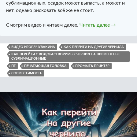
сублимационных, осадок может выпасть, а может и
нет, однако рисковать всё же не стоит.
Как перейти
Смотрим видео и читаем далее.
Читать далее
→
ВИДЕО ИГОРЯ ЧУВАКИНА
КАК ПЕРЕЙТИ НА ДРУГИЕ ЧЕРНИЛА
КАК ПЕРЕЙТИ С ВОДОРАСТВОРИМЫХ ЧЕРНИЛ НА ПИГМЕНТНЫЕ
СУБЛИМАЦИОННЫЕ
ПГ
ПЕЧАТАЮЩАЯ ГОЛОВКА
ПРОМЫТЬ ПРИНТЕР
СОВМЕСТИМОСТЬ