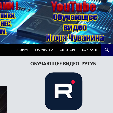
ПЕРЕЙТИ К СОДЕРЖИМОМУ
ГЛАВНАЯ
ТВОРЧЕСТВО
ОБ АВТОРЕ
КОНТАКТЫ
ОБУЧАЮЩЕЕ ВИДЕО. РУТУБ.