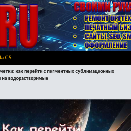
da C5
метки: как перейти с пигментных сублимационных
 на водорастворимые