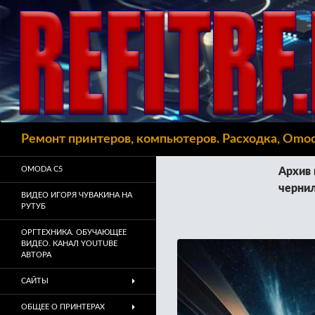
Поиск
Ремонт принтеров, компьютеров. Расходка, Omo
OMODA C5
Архив 
чернил
ВИДЕО ИГОРЯ ЧУВАКИНА НА
РУТУБ
ОРГТЕХНИКА. ОБУЧАЮЩЕЕ
ВИДЕО. КАНАЛ YOUTUBE
АВТОРА
САЙТЫ
ОБЩЕЕ О ПРИНТЕРАХ