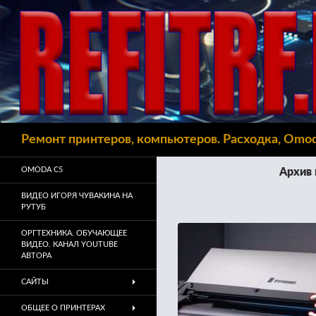
Поиск
Ремонт принтеров, компьютеров. Расходка, Omo
OMODA C5
Архив 
ВИДЕО ИГОРЯ ЧУВАКИНА НА
РУТУБ
ОРГТЕХНИКА. ОБУЧАЮЩЕЕ
ВИДЕО. КАНАЛ YOUTUBE
АВТОРА
САЙТЫ
ОБЩЕЕ О ПРИНТЕРАХ