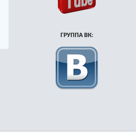
ГРУППА ВК:
 ID