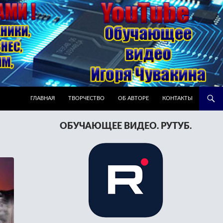
ПЕРЕЙТИ К СОДЕРЖИМОМУ
ГЛАВНАЯ
ТВОРЧЕСТВО
ОБ АВТОРЕ
КОНТАКТЫ
ОБУЧАЮЩЕЕ ВИДЕО. РУТУБ.