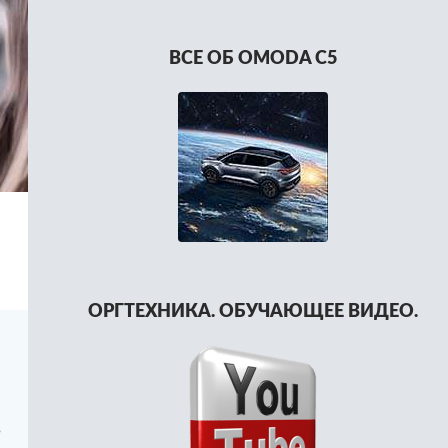
ВСЕ ОБ OMODA C5
ОРГТЕХНИКА. ОБУЧАЮЩЕЕ ВИДЕО.
в