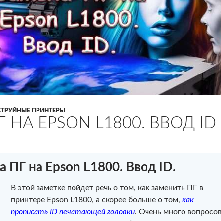
СТРУЙНЫЕ ПРИНТЕРЫ
 НА EPSON L1800. ВВОД ID
а ПГ на Epson L1800. Ввод ID.
В этой заметке пойдет речь о том, как заменить ПГ в
принтере Epson L1800, а скорее больше о том,
как
прописать ID печатающей головки
. Очень много вопросо