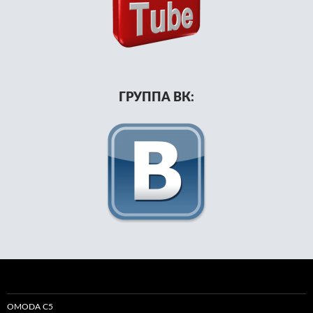
ГРУППА ВК:
OMODA C5