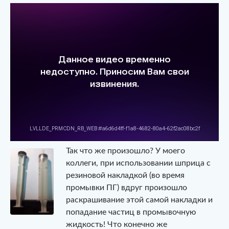
Так что же произошло? У моего
коллеги, при использовании шприца с
резиновой накладкой (во время
промывки ПГ) вдруг произошло
раскрашивание этой самой накладки и
попадание частиц в промывочную
жидкость! Что конечно же