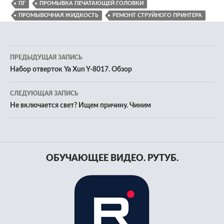
ПГ
ПРОМЫВКА ПЕЧАТАЮЩЕЙ ГОЛОВКИ
ПРОМЫВОЧНАЯ ЖИДКОСТЬ
РЕМОНТ СТРУЙНОГО ПРИНТЕРА
Навигация
ПРЕДЫДУЩАЯ ЗАПИСЬ
по
Набор отверток Ya Xun Y-8017. Обзор
записям
СЛЕДУЮЩАЯ ЗАПИСЬ
Не включается свет? Ищем причину. Чиним
ОБУЧАЮЩЕЕ ВИДЕО. РУТУБ.