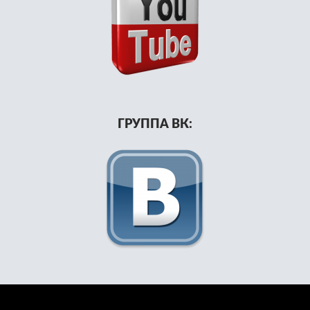
ГРУППА ВК: