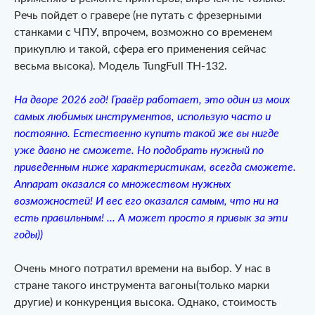
Речь пойдет о гравере (не путать с фрезерными
станками с ЧПУ, впрочем, возможно со временем
прикуплю и такой, сфера его применения сейчас
весьма высока). Модель TungFull TH-132.
На дворе 2026 год! Гравёр работает, это один из моих
самых любимых инструментов, использую часто и
постоянно. Естественно купить такой же вы нигде
уже давно не сможете. Но подобрать нужный по
приведенным ниже характеристикам, всегда сможете.
Аппарат оказался со множеством нужных
возможностей! И вес его оказался самым, что ни на
есть правильным! ... А может просто я привык за эти
годы))
Очень много потратил времени на выбор. У нас в
стране такого инструмента вагоны(только марки
другие) и конкуренция высока. Однако, стоимость