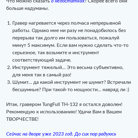
Что можно сказать
о недостатках
? Скорее всего они
больше надуманы.
Гравер нагревается через полчаса непрерывной
работы. Однако мне ни разу не понадобилось без
перерыва так долго им пользоваться, пожалуй
минут 5 максимум. Если вам нужно сделать что-то
серьезное, так возьмите и инструмент
соответствующий задаче.
Инструмент тяжелый... Это весьма субъективно,
для меня так в самый раз!
Шумит... да какой инструмент не шумит? Встречали
бесшумные? При такой-то мощности... навряд ли :)
Итак, гравером TungFull TH-132 я остался доволен!
Рекомендую к использованию! Удачи Вам в Вашем
ТВОРЧЕСТВЕ!
Сейчас на дворе уже 2023 год. До сих пор радуюсь