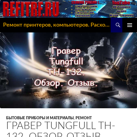
Поиск
Ремонт принтеров, компьютеров. Расходка, Omoda C5
ПЕРЕЙТИ
ОСНОВ
К
МЕНЮ
СОДЕРЖИМОМУ
БЫТОВЫЕ ПРИБОРЫ И МАТЕРИАЛЫ
,
РЕМОНТ
ГРАВЕР TUNGFULL TH-
132. ОБЗОР. ОТЗЫВ