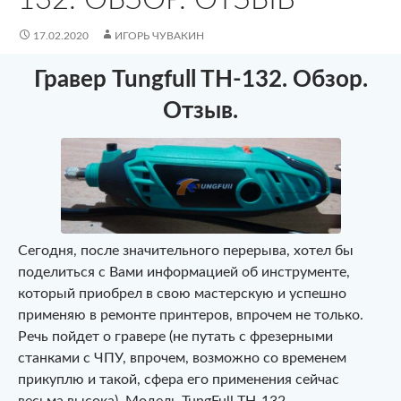
17.02.2020
ИГОРЬ ЧУВАКИН
Гравер Tungfull TH-132. Обзор.
Отзыв.
Сегодня, после значительного перерыва, хотел бы
поделиться с Вами информацией об инструменте,
который приобрел в свою мастерскую и успешно
применяю в ремонте принтеров, впрочем не только.
Речь пойдет о гравере (не путать с фрезерными
станками с ЧПУ, впрочем, возможно со временем
прикуплю и такой, сфера его применения сейчас
весьма высока). Модель TungFull TH-132.