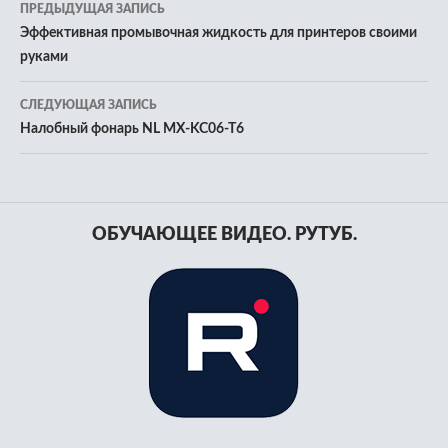
Навигация
ПРЕДЫДУЩАЯ ЗАПИСЬ
по
Эффективная промывочная жидкость для принтеров своими
руками
записям
СЛЕДУЮЩАЯ ЗАПИСЬ
Налобный фонарь NL MX-KC06-T6
ОБУЧАЮЩЕЕ ВИДЕО. РУТУБ.