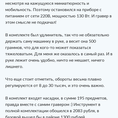
несмотря на кажущуюся миниатюрность и
мобильность. Поэтому остановился на приборе с
питанием от сети 220В, мощностью 130 Вт. И гравер в
этом смысле не подкачал!
В комплекте был удлинитель, так что не обязательно
держать саму машинку в руке, а весит она 500
граммов, что для кого-то может показаться
тяжеловатым. Для меня же оказалось в самый раз. И в
руке лежит очень удобно, ничто не мешает, ничего
лишнего.
Что еще стоит отметить, обороты весьма плавно
регулируются от 8 до 30 тысяч, и это очень важно.
В комплект входят насадки, в сумме 195 предметов,
правда вместе с самим гравером :) Инструмент в
полной комплектации обошелся в 2083 рубля, в
базовой вышел бы в районе 1300 рублей.