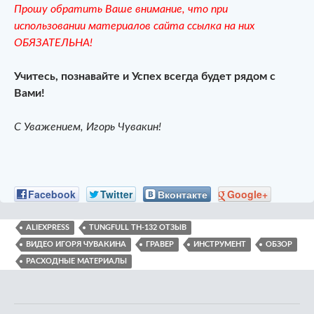
Прошу обратить Ваше внимание, что при
использовании материалов сайта ссылка на них
ОБЯЗАТЕЛЬНА!
Учитесь, познавайте и Успех всегда будет рядом с
Вами!
С Уважением, Игорь Чувакин!
Facebook
Twitter
Вконтакте
Google+
ALIEXPRESS
TUNGFULL TH-132 ОТЗЫВ
ВИДЕО ИГОРЯ ЧУВАКИНА
ГРАВЕР
ИНСТРУМЕНТ
ОБЗОР
РАСХОДНЫЕ МАТЕРИАЛЫ