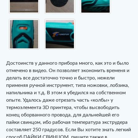
Достоинств у данного прибора много, как это и было
отмечено в видео. Он позволяет экономить временя и
делать все достаточно точно и быстро, нежели
применяя ручной инструмент, типа ножовки, лобзика,
напильника и т.д. В этом я убедился на собственном
опыте. Удалось даже отрезать часть «колбы» у
термоэлемента 3D принтера, чтобы высвободить
конец оборванного провода, для дальнейшей его
пайки свинцом, ибо рабочая температура экструдера
составляет 250 градусов. Если Вы хотите знать легкий
способ ПАЙКИ СВИНЦОМ, пишите также в