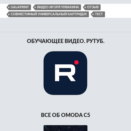
GALAPRINT
ВИДЕО ИГОРЯ ЧУВАКИНА
ОТЗЫВ
СОВМЕСТИМЫЙ УНИВЕРСАЛЬНЫЙ КАРТРИДЖ
ТЕСТ
ОБУЧАЮЩЕЕ ВИДЕО. РУТУБ.
ВСЕ ОБ OMODA C5