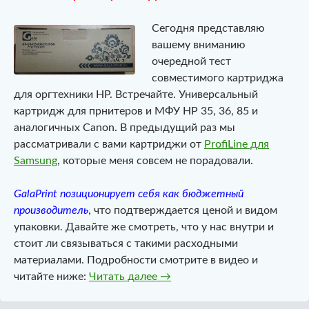
Сегодня представляю
вашему вниманию
очередной тест
совместимого картриджа
для оргтехники HP. Встречайте. Универсальный
картридж для прнитеров и МФУ HP 35, 36, 85 и
аналогичных Canon. В предыдущий раз мы
рассматривали с вами картриджи от
ProfiLine для
Samsung
, которые меня совсем не порадовали.
GalaPrint позиционирует себя как бюджетный
производитель
, что подтверждается ценой и видом
упаковки. Давайте же смотреть, что у нас внутри и
стоит ли связываться с такими расходными
материалами. Подробности смотрите в видео и
Тест. Универсальный картридж
читайте ниже:
Читать далее
→