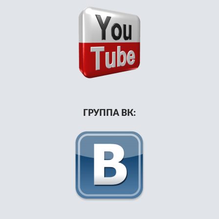
ГРУППА ВК: