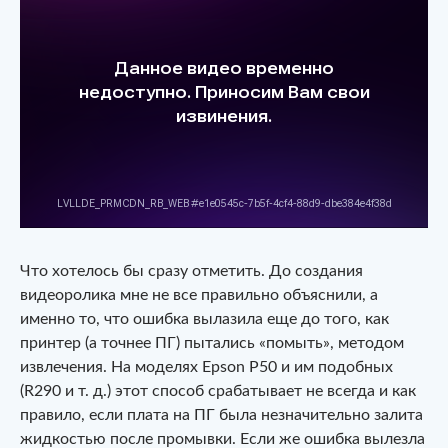
Что хотелось бы сразу отметить. До создания
видеоролика мне не все правильно объяснили, а
именно то, что ошибка вылазила еще до того, как
принтер (а точнее ПГ) пытались «помыть», методом
извлечения. На моделях Epson P50 и им подобных
(R290 и т. д.) этот способ срабатывает не всегда и как
правило, если плата на ПГ была незначительно залита
жидкостью после промывки. Если же ошибка вылезла