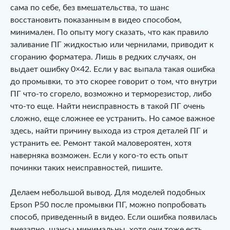
сама по себе, без вмешательства, то шанс
восстановить показанным в видео способом,
минимален. По опыту могу сказать, что как правило
заливание ПГ жидкостью или чернилами, приводит к
сгоранию форматера. Лишь в редких случаях, он
выдает ошибку 0×42. Если у вас выпала такая ошибка
до промывки, то это скорее говорит о том, что внутри
ПГ что-то сгорело, возможно и терморезистор, либо
что-то еще. Найти неисправность в такой ПГ очень
сложно, еще сложнее ее устранить. Но самое важное
здесь, найти причину выхода из строя деталей ПГ и
устранить ее. Ремонт такой маловероятен, хотя
наверняка возможен. Если у кого-то есть опыт
починки таких неисправностей, пишите.
Делаем небольшой вывод. Для моделей подобных
Epson P50 после промывки ПГ, можно попробовать
способ, приведенный в видео. Если ошибка появилась
внезапно, шансы минимальны, хотя они тоже есть.