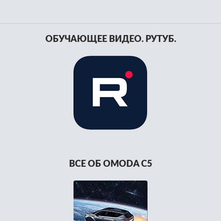
ОБУЧАЮЩЕЕ ВИДЕО. РУТУБ.
ВСЕ ОБ OMODA C5