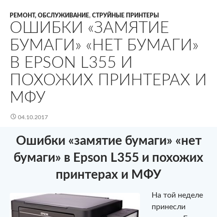
РЕМОНТ, ОБСЛУЖИВАНИЕ
,
СТРУЙНЫЕ ПРИНТЕРЫ
ОШИБКИ «ЗАМЯТИЕ
БУМАГИ» «НЕТ БУМАГИ»
В EPSON L355 И
ПОХОЖИХ ПРИНТЕРАХ И
МФУ
04.10.2017
Ошибки «замятие бумаги» «нет
бумаги» в Epson L355 и похожих
принтерах и МФУ
На той неделе
принесли