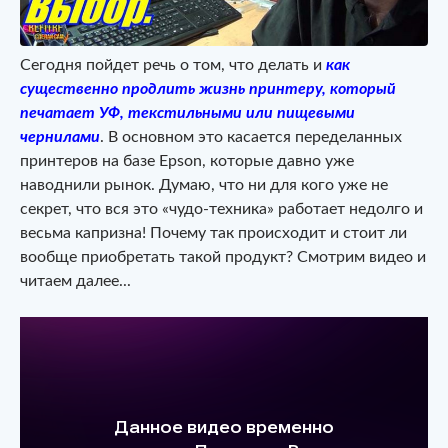
Сегодня пойдет речь о том, что делать и
как
существенно продлить жизнь принтеру, который
печатает УФ, текстильными или пищевыми
чернилами
. В основном это касается переделанных
принтеров на базе Epson, которые давно уже
наводнили рынок. Думаю, что ни для кого уже не
секрет, что вся это «чудо-техника» работает недолго и
весьма капризна! Почему так происходит и стоит ли
вообще приобретать такой продукт? Смотрим видео и
читаем далее...