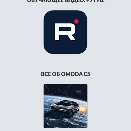
ОБУЧАЮЩЕЕ ВИДЕО. РУТУБ.
ВСЕ ОБ OMODA C5