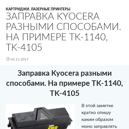
КАРТРИДЖИ
,
ЛАЗЕРНЫЕ ПРИНТЕРЫ
ЗАПРАВКА KYOCERA
РАЗНЫМИ СПОСОБАМИ.
НА ПРИМЕРЕ TK-1140,
TK-4105
02.11.2017
Заправка Kyocera разными
способами. На примере TK-1140,
TK-4105
В этой заметке
кратко опишу
каким образом
моно заправлять