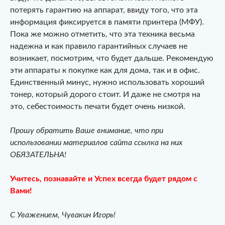
потерять гарантию на аппарат, ввиду того, что эта
информация фиксируется в памяти принтера (МФУ).
Пока же можно отметить, что эта техника весьма
надежна и как правило гарантийных случаев не
возникает, посмотрим, что будет дальше. Рекомендую
эти аппараты к покупке как для дома, так и в офис.
Единственный минус, нужно использовать хороший
тонер, который дорого стоит. И даже не смотря на
это, себестоимость печати будет очень низкой.
Прошу обратить Ваше внимание, что при
использовании материалов сайта ссылка на них
ОБЯЗАТЕЛЬНА!
Учитесь, познавайте и Успех всегда будет рядом с
Вами!
С Уважением, Чувакин Игорь!