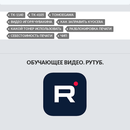
TK-1140
TK-4105
TOMOEGAWA
ВИДЕО ИГОРЯ ЧУВАКИНА
КАК ЗАПРАВИТЬ KYOCERA
КАКОЙ ТОНЕР ИСПОЛЬЗОВАТЬ
РАЗБЛОКИРОВКА ПЕЧАТИ
СЕБЕСТОИМОСТЬ ПЕЧАТИ
ЧИП
ОБУЧАЮЩЕЕ ВИДЕО. РУТУБ.