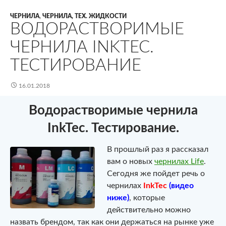
ЧЕРНИЛА
,
ЧЕРНИЛА, ТЕХ. ЖИДКОСТИ
ВОДОРАСТВОРИМЫЕ
ЧЕРНИЛА INKTEC.
ТЕСТИРОВАНИЕ
16.01.2018
Водорастворимые чернила
InkTec. Тестирование.
В прошлый раз я рассказал
вам о новых
чернилах Life
.
Сегодня же пойдет речь о
чернилах
InkTec
(видео
ниже)
, которые
действительно можно
назвать брендом, так как они держаться на рынке уже