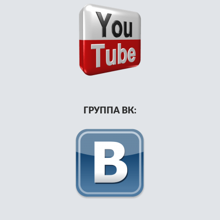
ГРУППА ВК: