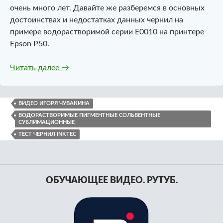
очень много лет. Давайте же разберемся в основных
достоинствах и недостатках данных чернил на
примере водорастворимой серии E0010 на принтере
Epson P50.
Водорастворимые чернила InkTec. Тестиров
Читать далее
→
ВИДЕО ИГОРЯ ЧУВАКИНА
ВОДОРАСТВОРИМЫЕ ПИГМЕНТНЫЕ СОЛЬВЕНТНЫЕ
СУБЛИМАЦИОННЫЕ
ТЕСТ ЧЕРНИЛ INKTEC
ОБУЧАЮЩЕЕ ВИДЕО. РУТУБ.