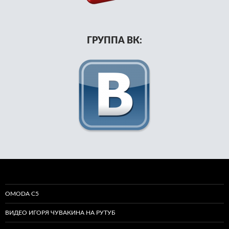
ГРУППА ВК:
OMODA C5
ВИДЕО ИГОРЯ ЧУВАКИНА НА РУТУБ