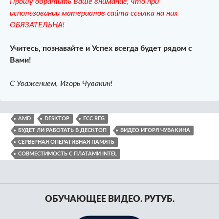
Прошу обратить Ваше внимание, что при
использовании материалов сайта ссылка на них
ОБЯЗАТЕЛЬНА!
Учитесь, познавайте и Успех всегда будет рядом с
Вами!
С Уважением, Игорь Чувакин!
AMD
DESKTOP
ECC REG
БУДЕТ ЛИ РАБОТАТЬ В ДЕСКТОП
ВИДЕО ИГОРЯ ЧУВАКИНА
СЕРВЕРНАЯ ОПЕРАТИВНАЯ ПАМЯТЬ
СОВМЕСТИМОСТЬ С ПЛАТАМИ INTEL
ОБУЧАЮЩЕЕ ВИДЕО. РУТУБ.