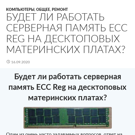
КОМПЬЮТЕРЫ
,
ОБЩЕЕ
,
РЕМОНТ
БУДЕТ ЛИ РАБОТАТЬ
СЕРВЕРНАЯ ПАМЯТЬ ECC
REG НА ДЕСКТОПОВЫХ
МАТЕРИНСКИХ ПЛАТАХ?
16.09.2020
Будет ли работать серверная
память ECC Reg на десктоповых
материнских платах?
Один из очень часто задаваемых вопросов, ответ на