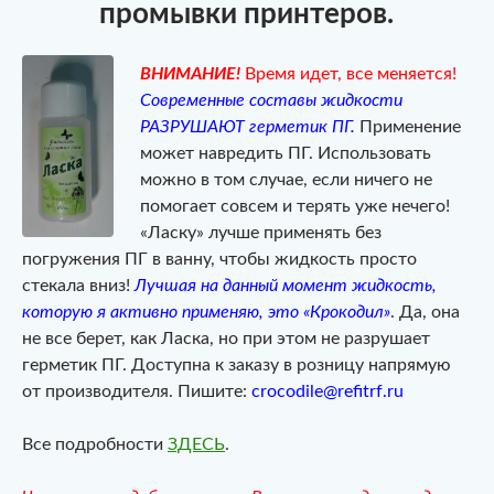
промывки принтеров.
ВНИМАНИЕ!
Время идет, все меняется!
Современные составы жидкости
РАЗРУШАЮТ герметик ПГ.
Применение
может навредить ПГ. Использовать
можно в том случае, если ничего не
помогает совсем и терять уже нечего!
«Ласку» лучше применять без
погружения ПГ в ванну, чтобы жидкость просто
стекала вниз!
Лучшая на данный момент жидкость,
которую я активно применяю, это «Крокодил»
. Да, она
не все берет, как Ласка, но при этом не разрушает
герметик ПГ. Доступна к заказу в розницу напрямую
от производителя. Пишите:
crocodile@refitrf.ru
Все подробности
ЗДЕСЬ
.