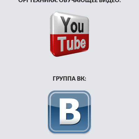
ОРГТЕХНИКА. ОБУЧАЮЩЕЕ ВИДЕО.
ГРУППА ВК: