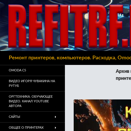
Поиск
Ремонт принтеров, компьютеров. Расходка, Omo
OMODA C5
Архив 
принт
ВИДЕО ИГОРЯ ЧУВАКИНА НА
РУТУБ
ОРГТЕХНИКА. ОБУЧАЮЩЕЕ
ВИДЕО. КАНАЛ YOUTUBE
АВТОРА
САЙТЫ
ОБЩЕЕ О ПРИНТЕРАХ