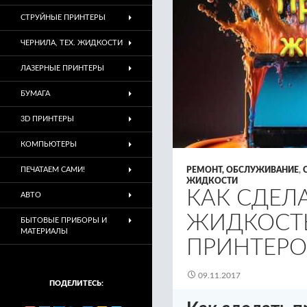
СТРУЙНЫЕ ПРИНТЕРЫ
ЧЕРНИЛА, ТЕХ. ЖИДКОСТИ
ЛАЗЕРНЫЕ ПРИНТЕРЫ
БУМАГА
3D ПРИНТЕРЫ
КОМПЬЮТЕРЫ
ПЕЧАТАЕМ САМИ!
РЕМОНТ, ОБСЛУЖИВАНИЕ
,
ЖИДКОСТИ
КАК СДЕЛ
АВТО
ЖИДКОСТЬ
БЫТОВЫЕ ПРИБОРЫ И
МАТЕРИАЛЫ
ПРИНТЕРО
09.11.2017
ПОДЕЛИТЕСЬ: