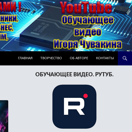
ПЕРЕЙТИ К СОДЕРЖИМОМУ
ГЛАВНАЯ
ТВОРЧЕСТВО
ОБ АВТОРЕ
КОНТАКТЫ
ОБУЧАЮЩЕЕ ВИДЕО. РУТУБ.