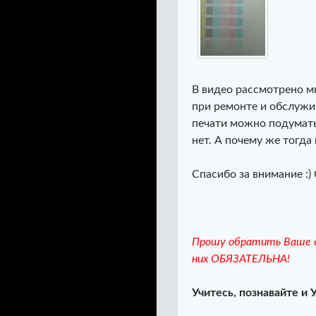
В видео рассмотрено м
при ремонте и обслужив
печати можно подумать
нет. А почему же тогда
Спасибо за внимание :) 
Прошу обратить Ваше в
них ОБЯЗАТЕЛЬНА!
Учитесь, познавайте и 