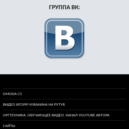
ГРУППА ВК:
OMODA C5
ВИДЕО ИГОРЯ ЧУВАКИНА НА РУТУБ
ОРГТЕХНИКА. ОБУЧАЮЩЕЕ ВИДЕО. КАНАЛ YOUTUBE АВТОРА
САЙТЫ