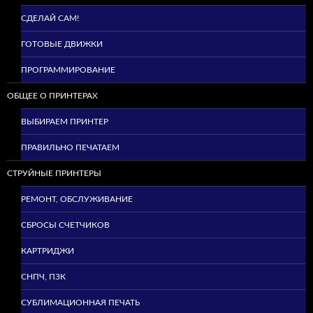
СДЕЛАЙ САМ!
ГОТОВЫЕ ДВИЖКИ
ПРОГРАММИРОВАНИЕ
ОБЩЕЕ О ПРИНТЕРАХ
ВЫБИРАЕМ ПРИНТЕР
ПРАВИЛЬНО ПЕЧАТАЕМ
СТРУЙНЫЕ ПРИНТЕРЫ
РЕМОНТ, ОБСЛУЖИВАНИЕ
СБРОСЫ СЧЕТЧИКОВ
КАРТРИДЖИ
СНПЧ, ПЗК
СУБЛИМАЦИОННАЯ ПЕЧАТЬ