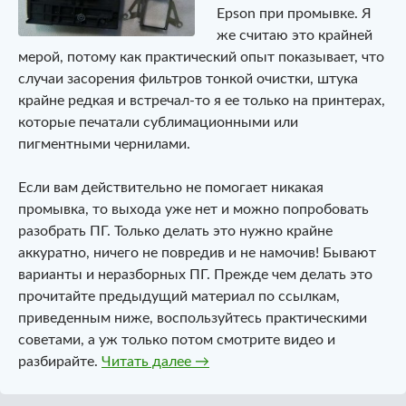
Epson при промывке. Я
же считаю это крайней
мерой, потому как практический опыт показывает, что
случаи засорения фильтров тонкой очистки, штука
крайне редкая и встречал-то я ее только на принтерах,
которые печатали сублимационными или
пигментными чернилами.
Если вам действительно не помогает никакая
промывка, то выхода уже нет и можно попробовать
разобрать ПГ. Только делать это нужно крайне
аккуратно, ничего не повредив и не намочив! Бывают
варианты и неразборных ПГ. Прежде чем делать это
прочитайте предыдущий материал по ссылкам,
приведенным ниже, воспользуйтесь практическими
советами, а уж только потом смотрите видео и
Промывка не помогла? Разбир
разбирайте.
Читать далее
→