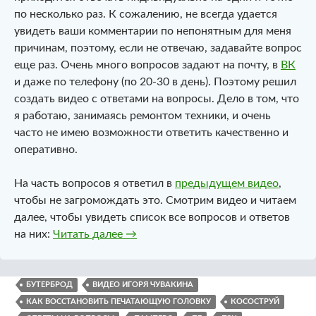
по несколько раз. К сожалению, не всегда удается
увидеть ваши комментарии по непонятным для меня
причинам, поэтому, если не отвечаю, задавайте вопрос
еще раз. Очень много вопросов задают на почту, в
ВК
и даже по телефону (по 20-30 в день). Поэтому решил
создать видео с ответами на вопросы. Дело в том, что
я работаю, занимаясь ремонтом техники, и очень
часто не имею возможности ответить качественно и
оперативно.
На часть вопросов я ответил в
предыдущем видео
,
чтобы не загромождать это. Смотрим видео и читаем
далее, чтобы увидеть список все вопросов и ответов
Промывка Epson. Ответы на вопрос
на них:
Читать далее
→
БУТЕРБРОД
ВИДЕО ИГОРЯ ЧУВАКИНА
КАК ВОССТАНОВИТЬ ПЕЧАТАЮЩУЮ ГОЛОВКУ
КОСОСТРУЙ