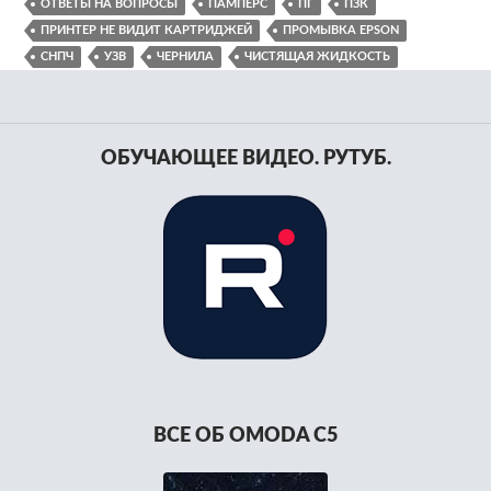
ОТВЕТЫ НА ВОПРОСЫ
ПАМПЕРС
ПГ
ПЗК
ПРИНТЕР НЕ ВИДИТ КАРТРИДЖЕЙ
ПРОМЫВКА EPSON
СНПЧ
УЗВ
ЧЕРНИЛА
ЧИСТЯЩАЯ ЖИДКОСТЬ
ОБУЧАЮЩЕЕ ВИДЕО. РУТУБ.
ВСЕ ОБ OMODA C5