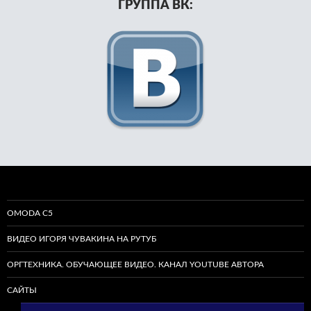
ГРУППА ВК:
OMODA C5
ВИДЕО ИГОРЯ ЧУВАКИНА НА РУТУБ
ОРГТЕХНИКА. ОБУЧАЮЩЕЕ ВИДЕО. КАНАЛ YOUTUBE АВТОРА
САЙТЫ