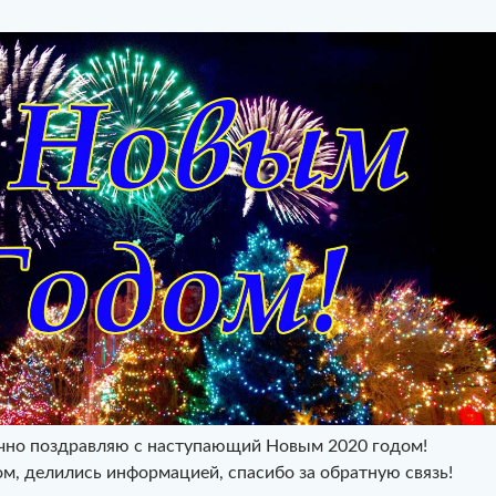
ечно поздравляю с наступающий Новым 2020 годом!
ом, делились информацией, спасибо за обратную связь!