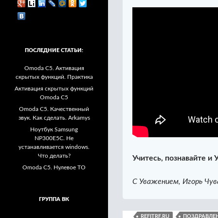
ПОСЛЕДНИЕ СТАТЬИ:
Omoda C5. Активация
скрытых функций. Практика
Активация скрытых функций
Omoda C5
Omoda C5. Качественный
звук. Как сделать. Arkamys
Ноутбук Samsung
NP300E5C. Не
устанавливается windows.
Что делать?
Учитесь, познавайте и 
Omoda C5. Нулевое ТО
С Уважением, Игорь Чув
ГРУППА ВК
REFITRF.RU
ПОЗДРАВЛЕН