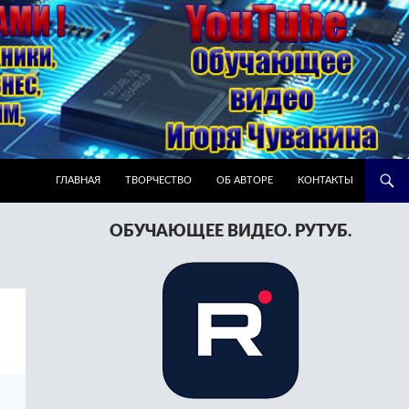
ПЕРЕЙТИ К СОДЕРЖИМОМУ
ГЛАВНАЯ
ТВОРЧЕСТВО
ОБ АВТОРЕ
КОНТАКТЫ
ОБУЧАЮЩЕЕ ВИДЕО. РУТУБ.