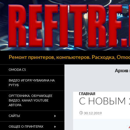
Поиск
Ремонт принтеров, компьютеров. Расходка, Omo
OMODA C5
Архив 
ВИДЕО ИГОРЯ ЧУВАКИНА НА
РУТУБ
ГЛАВНАЯ
ОРГТЕХНИКА. ОБУЧАЮЩЕЕ
С НОВЫМ 
ВИДЕО. КАНАЛ YOUTUBE
АВТОРА
30.12.2019
САЙТЫ
ОБЩЕЕ О ПРИНТЕРАХ