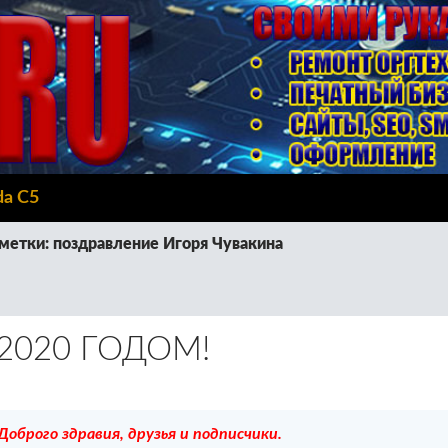
da C5
метки: поздравление Игоря Чувакина
2020 ГОДОМ!
Доброго здравия, друзья и подписчики.