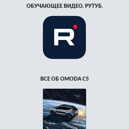
ОБУЧАЮЩЕЕ ВИДЕО. РУТУБ.
ВСЕ ОБ OMODA C5