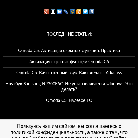
ПОСЛЕДНИЕ СТАТЬИ:
Omoda C5. Активация скрытых функций. Практика
Активация скрытых функций Omoda C5
Omoda C5. Качественный звук. Как сделать. Arkamys
Ноутбук Samsung NP300E5C. Не устанавливается windows. Что
делать?
Omoda C5. Нулевое ТО
ГРУППА ВК
Пользуясь нашим сайтом, вы соглашаетесь с
политикой конфиденциальности, а также с тем, что