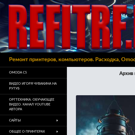
Поиск
Ремонт принтеров, компьютеров. Расходка, Omo
OMODA C5
Архив 
ВИДЕО ИГОРЯ ЧУВАКИНА НА
РУТУБ
ОРГТЕХНИКА. ОБУЧАЮЩЕЕ
ВИДЕО. КАНАЛ YOUTUBE
АВТОРА
САЙТЫ
ОБЩЕЕ О ПРИНТЕРАХ