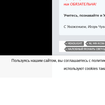
них ОБЯЗАТЕЛЬНА!
Учитесь, познавайте и 
С Уважением, Игорь Чув
HEADLIGHT
NL MX-KC06-
НАЛОБНЫЙ ФОНАРЬ СВЕТ
Пользуясь нашим сайтом, вы соглашаетесь с политик
используют cookies так