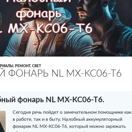
ЕРИАЛЫ
,
РЕМОНТ
,
СВЕТ
 ФОНАРЬ NL MX-KC06-T6
ный фонарь NL MX-KC06-T6.
Сегодня речь пойдет о замечательном помощнике как
в работе, так и в быту. Налобный аккумуляторный
фонарик NL MX-KC06-T6, который можно заряжать