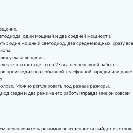
ещение.
ветодиода, один мощный и два средней мощности.
ты: один мощный светодиод, два среднемощных, сразу все
копа.
ния угла освещения.
лекте, хватает где-то на 2 часа непрерывной работы.
ров производится от обычной телефонной зарядки или даже
ю.
голове. Можно регулировать под разные размеры.
иод сзади и два режима его работы (правда мне он совсем
ем переключатель режимов освещенности выйдет из строя,