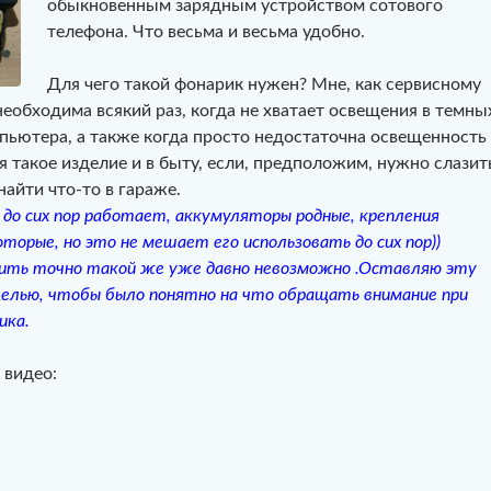
обыкновенным зарядным устройством сотового
телефона. Что весьма и весьма удобно.
Для чего такой фонарик нужен? Мне, как сервисному
еобходима всякий раз, когда не хватает освещения в темны
пьютера, а также когда просто недостаточна освещенность 
 такое изделие и в быту, если, предположим, нужно слазит
найти что-то в гараже.
ь до сих пор работает, аккумуляторы родные, крепления
торые, но это не мешает его использовать до сих пор))
пить точно такой же уже давно невозможно .Оставляю эту
целью, чтобы было понятно на что обращать внимание при
ика.
 видео: