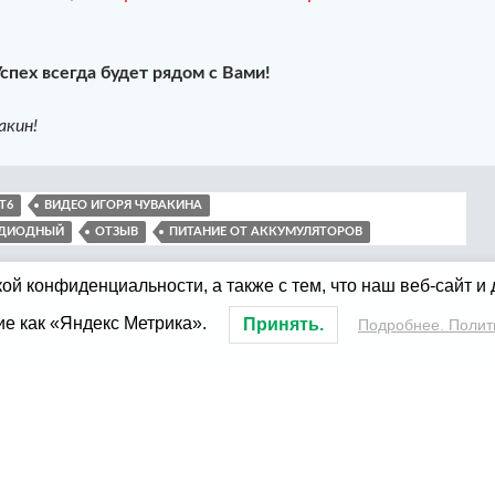
Успех всегда будет рядом с Вами!
акин!
T6
ВИДЕО ИГОРЯ ЧУВАКИНА
ОДИОДНЫЙ
ОТЗЫВ
ПИТАНИЕ ОТ АККУМУЛЯТОРОВ
ой конфиденциальности, а также с тем, что наш веб-сайт и
ие как «Яндекс Метрика».
Принять.
Подробнее. Полит