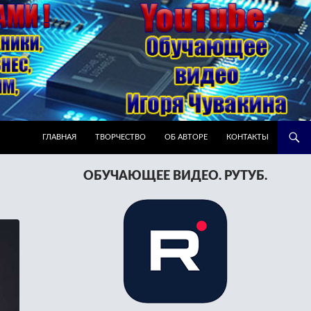
ПЕРЕЙТИ К СОДЕРЖИМОМУ
ГЛАВНАЯ
ТВОРЧЕСТВО
ОБ АВТОРЕ
КОНТАКТЫ
ОБУЧАЮЩЕЕ ВИДЕО. РУТУБ.