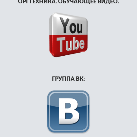
ОРГТЕХНИКА. ОБУЧАЮЩЕЕ ВИДЕО.
ГРУППА ВК: