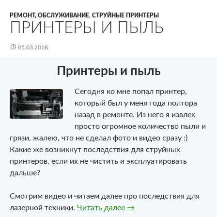
РЕМОНТ, ОБСЛУЖИВАНИЕ
,
СТРУЙНЫЕ ПРИНТЕРЫ
ПРИНТЕРЫ И ПЫЛЬ
05.03.2018
Принтеры и пыль
Сегодня ко мне попал принтер,
который был у меня года полтора
назад в ремонте. Из него я извлек
просто огромное количество пыли и
грязи, жалею, что не сделал фото и видео сразу :)
Какие же возникнут последствия для струйных
принтеров, если их не чистить и эксплуатировать
дальше?
Смотрим видео и читаем далее про последствия для
Принтеры и пыль
лазерной техники.
Читать далее
→