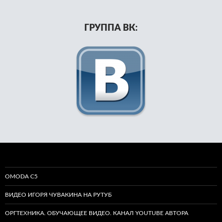
ГРУППА ВК:
OMODA C5
ВИДЕО ИГОРЯ ЧУВАКИНА НА РУТУБ
ОРГТЕХНИКА. ОБУЧАЮЩЕЕ ВИДЕО. КАНАЛ YOUTUBE АВТОРА