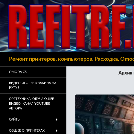
Поиск
Ремонт принтеров, компьютеров. Расходка, Omo
OMODA C5
Архив 
ВИДЕО ИГОРЯ ЧУВАКИНА НА
РУТУБ
ОРГТЕХНИКА. ОБУЧАЮЩЕЕ
ВИДЕО. КАНАЛ YOUTUBE
АВТОРА
САЙТЫ
ОБЩЕЕ О ПРИНТЕРАХ