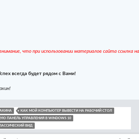
нимание, что при использовании материалов сайта ссылка н
Успех всегда будет рядом с Вами!
акин!
ВАКИНА
КАК МОЙ КОМПЬЮТЕР ВЫВЕСТИ НА РАБОЧИЙ СТОЛ
УЮ ПАНЕЛЬ УПРАВЛЕНИЯ В WINDOWS 10
ЛАССИЧЕСКИЙ ВИД