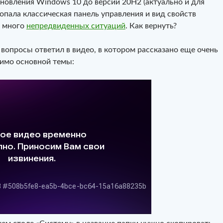
бновления Windows 10 до версии 20H2 (актуально и для
ропала классическая панель управления и вид свойств
о много
непредвиденных ситуаций
. Как вернуть?
 вопросы ответил в видео, в котором рассказано еще очень
имо основной темы: