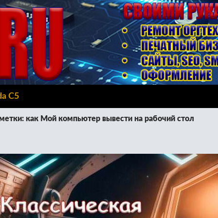
da C5
метки: как Мой компьютер вывести на рабочий стол