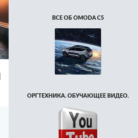
ВСЕ ОБ OMODA C5
Я
ОРГТЕХНИКА. ОБУЧАЮЩЕЕ ВИДЕО.