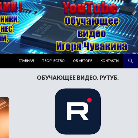
ПЕРЕЙТИ К СОДЕРЖИМОМУ
ГЛАВНАЯ
ТВОРЧЕСТВО
ОБ АВТОРЕ
КОНТАКТЫ
ОБУЧАЮЩЕЕ ВИДЕО. РУТУБ.