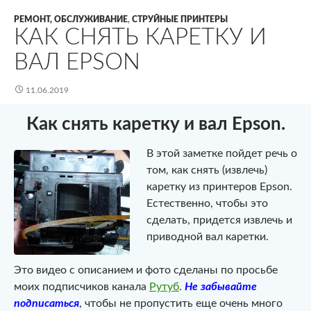
РЕМОНТ, ОБСЛУЖИВАНИЕ
,
СТРУЙНЫЕ ПРИНТЕРЫ
КАК СНЯТЬ КАРЕТКУ И
ВАЛ EPSON
11.06.2019
Как снять каретку и вал Epson.
В этой заметке пойдет речь о
том, как снять (извлечь)
каретку из принтеров Epson.
Естественно, чтобы это
сделать, придется извлечь и
приводной вал каретки.
Это видео с описанием и фото сделаны по просьбе
моих подписчиков канала
Рутуб
.
Не забывайте
подписаться
, чтобы не пропустить еще очень много