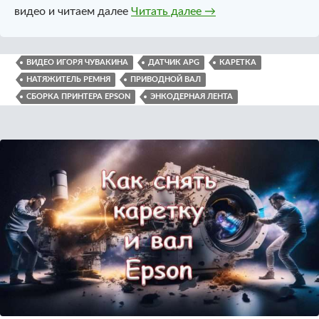
Сборка принтера Epso
видео и читаем далее
Читать далее
→
ВИДЕО ИГОРЯ ЧУВАКИНА
ДАТЧИК APG
КАРЕТКА
НАТЯЖИТЕЛЬ РЕМНЯ
ПРИВОДНОЙ ВАЛ
СБОРКА ПРИНТЕРА EPSON
ЭНКОДЕРНАЯ ЛЕНТА