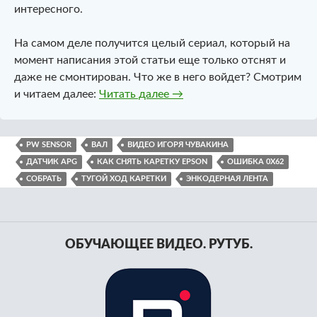
интересного.
На самом деле получится целый сериал, который на
момент написания этой статьи еще только отснят и
даже не смонтирован. Что же в него войдет? Смотрим
Как снять каретку и вал Ep
и читаем далее:
Читать далее
→
PW SENSOR
ВАЛ
ВИДЕО ИГОРЯ ЧУВАКИНА
ДАТЧИК APG
КАК СНЯТЬ КАРЕТКУ EPSON
ОШИБКА 0X62
СОБРАТЬ
ТУГОЙ ХОД КАРЕТКИ
ЭНКОДЕРНАЯ ЛЕНТА
ОБУЧАЮЩЕЕ ВИДЕО. РУТУБ.