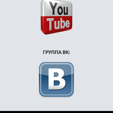
ГРУППА ВК: