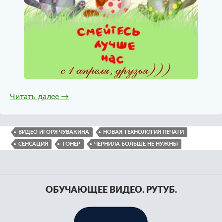
Новая технология печати! Просто ШОК!
Читать далее
→
ВИДЕО ИГОРЯ ЧУВАКИНА
НОВАЯ ТЕХНОЛОГИЯ ПЕЧАТИ
СЕНСАЦИЯ
ТОНЕР
ЧЕРНИЛА БОЛЬШЕ НЕ НУЖНЫ
ОБУЧАЮЩЕЕ ВИДЕО. РУТУБ.