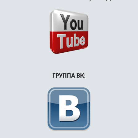
ГРУППА ВК: