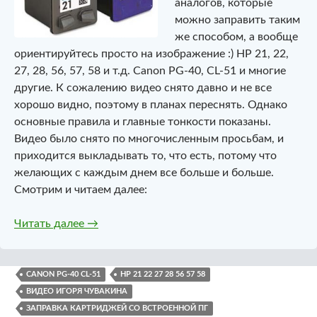
аналогов, которые
можно заправить таким
же способом, а вообще
ориентируйтесь просто на изображение :) HP 21, 22,
27, 28, 56, 57, 58 и т.д. Canon PG-40, CL-51 и многие
другие. К сожалению видео снято давно и не все
хорошо видно, поэтому в планах переснять. Однако
основные правила и главные тонкости показаны.
Видео было снято по многочисленным просьбам, и
приходится выкладывать то, что есть, потому что
желающих с каждым днем все больше и больше.
Смотрим и читаем далее:
Заправка струйных картриджей со встроен
Читать далее
→
CANON PG-40 CL-51
HP 21 22 27 28 56 57 58
ВИДЕО ИГОРЯ ЧУВАКИНА
ЗАПРАВКА КАРТРИДЖЕЙ СО ВСТРОЕННОЙ ПГ