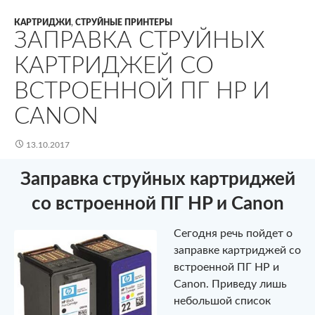
КАРТРИДЖИ
,
СТРУЙНЫЕ ПРИНТЕРЫ
ЗАПРАВКА СТРУЙНЫХ
КАРТРИДЖЕЙ СО
ВСТРОЕННОЙ ПГ HP И
CANON
13.10.2017
Заправка струйных картриджей
со встроенной ПГ HP и Canon
Сегодня речь пойдет о
заправке картриджей со
встроенной ПГ HP и
Canon. Приведу лишь
небольшой список