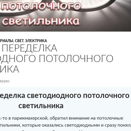
ЕРИАЛЫ
,
СВЕТ
,
ЭЛЕКТРИКА
 ПЕРЕДЕЛКА
ОДНОГО ПОТОЛОЧНОГО
ИКА
ВАКИН
ределка светодиодного потолочного
светильника
-то в парикмахерской, обратил внимание на потолочные
тильники, которые оказались светодиодными и сразу понял