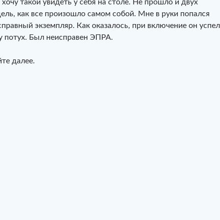
 хочу такой увидеть у себя на столе. Не прошло и двух
ель, как все произошло самом собой. Мне в руки попался
справный экземпляр. Как оказалось, при включение он успел
у потух. Был неисправен ЭПРА.
те далее.