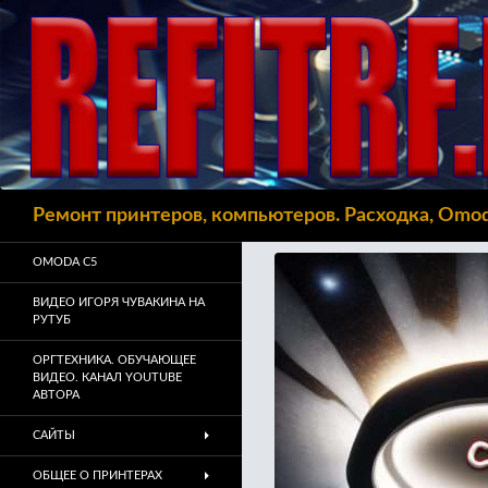
Поиск
Ремонт принтеров, компьютеров. Расходка, Omo
OMODA C5
ВИДЕО ИГОРЯ ЧУВАКИНА НА
РУТУБ
ОРГТЕХНИКА. ОБУЧАЮЩЕЕ
ВИДЕО. КАНАЛ YOUTUBE
АВТОРА
САЙТЫ
ОБЩЕЕ О ПРИНТЕРАХ