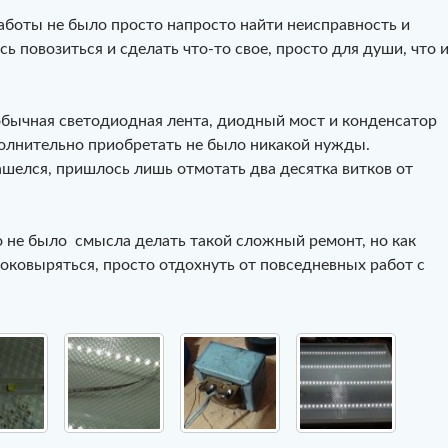
аботы не было просто напросто найти неисправность и
сь повозиться и сделать что-то свое, просто для души, что 
обычная светодиодная лента, диодный мост и конденсатор
полнительно приобретать не было никакой нужды.
шелся, пришлось лишь отмотать два десятка витков от
о не было смысла делать такой сложный ремонт, но как
поковыряться, просто отдохнуть от повседневных работ с