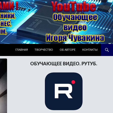
ПЕРЕЙТИ К СОДЕРЖИМОМУ
ГЛАВНАЯ
ТВОРЧЕСТВО
ОБ АВТОРЕ
КОНТАКТЫ
ОБУЧАЮЩЕЕ ВИДЕО. РУТУБ.