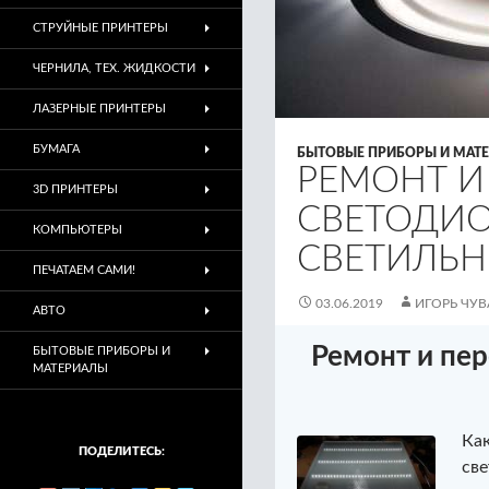
СТРУЙНЫЕ ПРИНТЕРЫ
ЧЕРНИЛА, ТЕХ. ЖИДКОСТИ
ЛАЗЕРНЫЕ ПРИНТЕРЫ
БУМАГА
БЫТОВЫЕ ПРИБОРЫ И МАТ
РЕМОНТ И
3D ПРИНТЕРЫ
СВЕТОДИ
КОМПЬЮТЕРЫ
СВЕТИЛЬН
ПЕЧАТАЕМ САМИ!
03.06.2019
ИГОРЬ ЧУ
АВТО
Ремонт и пе
БЫТОВЫЕ ПРИБОРЫ И
МАТЕРИАЛЫ
Как
ПОДЕЛИТЕСЬ:
све