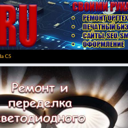
da C5