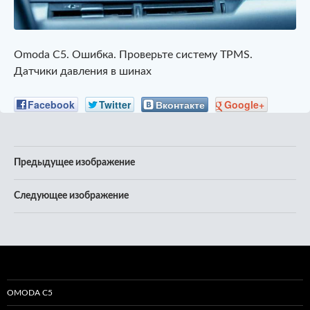
Omoda C5. Ошибка. Проверьте систему TPMS.
Датчики давления в шинах
Facebook
Twitter
Вконтакте
Google+
Предыдущее изображение
Следующее изображение
OMODA C5